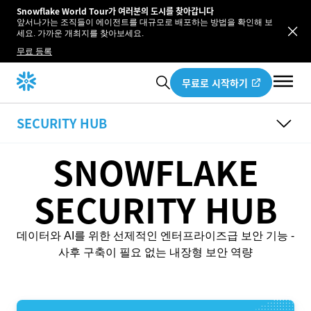
Snowflake World Tour가 여러분의 도시를 찾아갑니다
앞서나가는 조직들이 에이전트를 대규모로 배포하는 방법을 확인해 보
세요. 가까운 개최지를 찾아보세요.
무료 등록
무료로 시작하기
SECURITY HUB
개요
SNOWFLAKE
규정 준수 센터
TRUST CENTER
SECURITY HUB
데이터와 AI를 위한 선제적인 엔터프라이즈급 보안 기능 -
사후 구축이 필요 없는 내장형 보안 역량