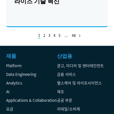
라이즈 기술 혁신
1
2
3
4
5
...
48
제품
산업용
Platform
광고, 미디어 및 엔터테인먼트
Data Engineering
금융 서비스
Analytics
헬스케어 및 라이프사이언스
AI
제조
Applications & Collaboration
공공 부문
요금
리테일/소비재