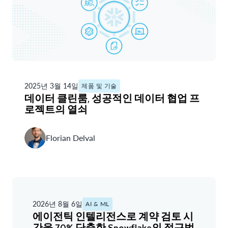
2025년 3월 14일
제품 및 기술
데이터 클린룸, 성공적인 데이터 협업 프
로젝트의 열쇠
Florian Delval
2026년 8월 6일
AI & ML
에이전틱 인텔리전스로 계약 검토 시
간을 70% 단축한 Snowflake의 접근법