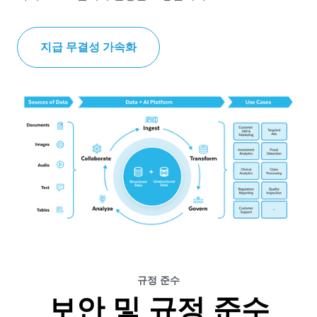
세를 극대화하는 결과를 가져올 수 있습니다.
Snowflake Marketplace의 특정 데이터 세트를 활용
데이터 인프라 업데이트
하여 자체 데이터를 보강하고 분석을 강화함으로써
지급 무결성 가속화
더 빠른 데이터 기반 의사 결정을 지원합니다.
360도 뷰 확보하기
거버넌스 데이터 공유 시작하기
규정 준수
보안 및 규정 준수