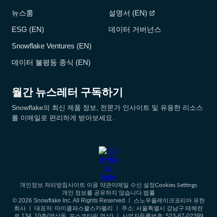
뉴스룸
설명서 (EN)
ESG (EN)
데이터 거버넌스
Snowflake Ventures (EN)
데이터 불평등 종식 (EN)
월간 뉴스레터 구독하기
Snowflake의 최신 제품 정보, 전문가 인사이트 및 유용한 리소스
를 이메일로 편리하게 받아보세요.
Cookies Settings
개인정보 처리방침
사이트 이용 약관
이메일 수신 설정
개인 정보를 공유하지 않습니다.
법률
© 2026 Snowflake Inc. All Rights Reserved ㅣ 스노우플레이크코리아 유한
회사 ㅣ 대표자: 마이클파스콸스카펠리 ㅣ 주소: 서울특별시 강남구 테헤란
로 134, 10층(역삼동, 포스코타워 역삼) ㅣ 사업자등록번호: 523-87-02399