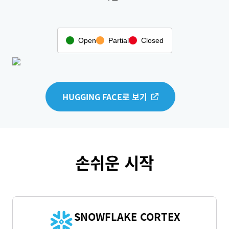
Open
Partial
Closed
HUGGING FACE로 보기
손쉬운 시작
SNOWFLAKE CORTEX