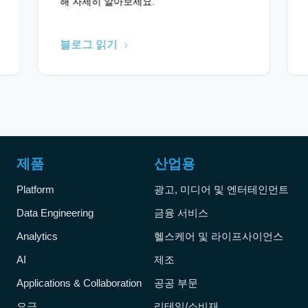
해 자세히 알아보세요.
블로그 읽기
제품
산업용
Platform
광고, 미디어 및 엔터테인먼트
Data Engineering
금융 서비스
Analytics
헬스케어 및 라이프사이언스
AI
제조
Applications & Collaboration
공공 부문
요금
리테일/소비재