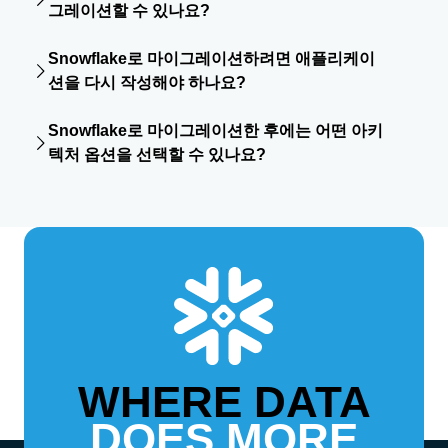
그레이션할 수 있나요?
위험을 줄일 수 있습니다.
네. 종속성을 분석하고 코드를 변환하며 Snowpark를 활용해
Snowflake로 마이그레이션하려면 애플리케이
Snowflake에서 데이터 엔지니어링 워크로드를 실행함으로써
션을 다시 작성해야 하나요?
Spark 및 ETL 파이프라인을 마이그레이션할 수 있습니다.
항상 그런 것은 아닙니다. 많은 마이그레이션에서는 자동화된
Snowflake로 마이그레이션한 후에는 어떤 아키
코드 변환과 가상화를 활용한 리프트 앤 시프트 방식을 통해
텍처 옵션을 선택할 수 있나요?
수작업 코드 재작성을 최소화하므로 기존 워크로드를 최소한
의 변경만으로 실행할 수 있습니다.
마이그레이션 후에는 Snowflake 테이블 또는 Iceberg와 같
은 오픈 테이블 형식 중에서 선택할 수 있습니다. 이를 통해 유
연성과 상호운용성을 확보하고 공급업체 종속을 피할 수 있습
니다.
WHERE DATA
DOES MORE