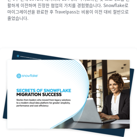
활하게 이전하며 진정한 협업의 가치를 경험했습니다. Snowflake로
라우드 기술 계층인
를 높이고, 협업 및 데이터 공유를 개선하고, 총소유비용도 낮출 수 있
니다. 이제 엔지니어들은 복잡한 구성 문제를 해결하는 대신 혁신에
이트를 더 빠르게 활용할 수 있게 되어 회원의 요구 사항을 보다 신속
최신 데이터 환경의 필요성을 깨달은 PGE는 Snowflake로 눈을 돌
구축했습니다.
Snowgrid
를 통해 어느 국가에 있든 관계없이 원
마이그레이션을 완료한 후 Travelpass는 비용이 이전 대비 절반으로
활하고 안전하게 협업이 가능합니다. 이렇게 원활해진 공유는 글로벌
었습니다.
집중하고 있습니다. 그 덕분에 CTC는 이전에는 비용이 너무 많이 들
하게 파악하고 더 정확한 정보를 기반으로 비즈니스 의사 결정을 내릴
렸습니다. 분리된 스토리지와 컴퓨팅, 제로에 가까운 유지 관리, 마이
줄었습니다.
기업 Pfizer의 비즈니스 연속성을 개선하는 데 기여합니다.
어 운영을 중단했던 데이터 파이프라인을 재가동하고 AI 기능을 탐색
수 있게 되었습니다. WHOOP의 데이터 팀은 느린 쿼리 및 인프라 문
크로 파티셔닝 지원 그리고 높은 성능 때문에 AWS 기반의
할 수 있게 되었습니다.
제 해결에 드는 시간을 줄이고, 대신 전사적으로 데이터 액세스를 확
Snowflake AI 데이터 클라우드를 선택했습니다.
대하는 데 더 많은 시간을 할애하고 있습니다.