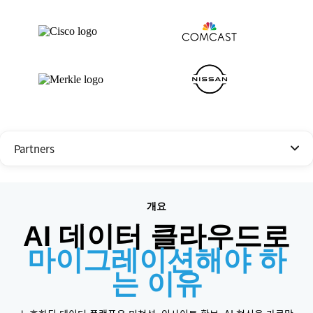
Partners
개요
AI 데이터 클라우드로
마이그레이션해야 하
는 이유