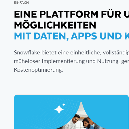
EINFACH
EINE PLATTFORM FÜR
MÖGLICHKEITEN
MIT DATEN, APPS UND K
Snowflake bietet eine einheitliche, vollständi
müheloser Implementierung und Nutzung, ge
Kostenoptimierung.