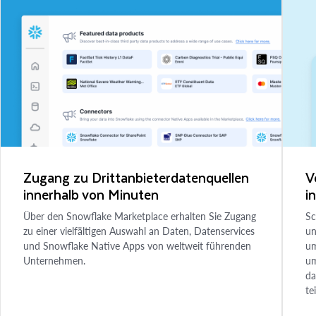
Zugang zu Drittanbieterdatenquellen
V
innerhalb von Minuten
i
Über den Snowflake Marketplace erhalten Sie Zugang
Sc
zu einer vielfältigen Auswahl an Daten, Datenservices
un
und Snowflake Native Apps von weltweit führenden
um
Unternehmen.
um
da
te