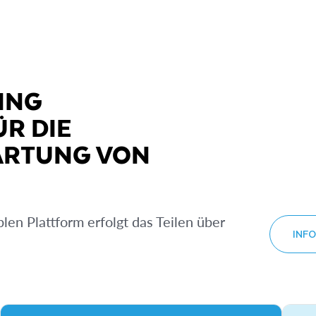
ING
R DIE
ARTUNG VON
len Plattform erfolgt das Teilen über
INF