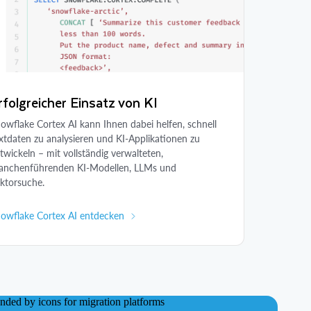
rfolgreicher Einsatz von KI
owflake Cortex AI kann Ihnen dabei helfen, schnell
xtdaten zu analysieren und KI-Applikationen zu
twickeln – mit vollständig verwalteten,
anchenführenden KI-Modellen, LLMs und
ktorsuche.
owflake Cortex AI entdecken