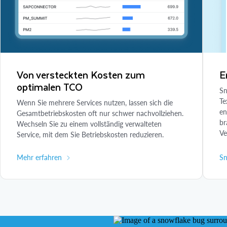
Von versteckten Kosten zum
E
optimalen TCO
Sn
Te
Wenn Sie mehrere Services nutzen, lassen sich die
en
Gesamtbetriebskosten oft nur schwer nachvollziehen.
br
Wechseln Sie zu einem vollständig verwalteten
Ve
Service, mit dem Sie Betriebskosten reduzieren.
Mehr erfahren
Sn