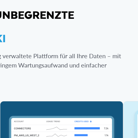
 UNBEGRENZTE
I
g verwaltete Plattform für all Ihre Daten – mit
ringem Wartungsaufwand und einfacher