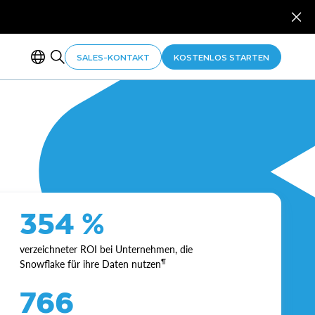
SALES-KONTAKT
KOSTENLOS STARTEN
354 %
verzeichneter ROI bei Unternehmen, die
¶
Snowflake für ihre Daten nutzen
766