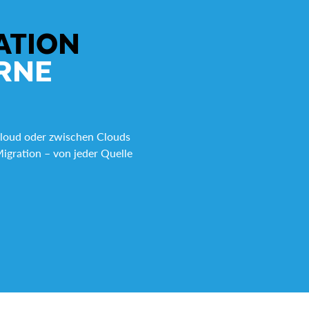
ATION
RNE
Cloud oder zwischen Clouds
igration – von jeder Quelle