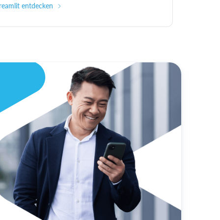
reamlit entdecken