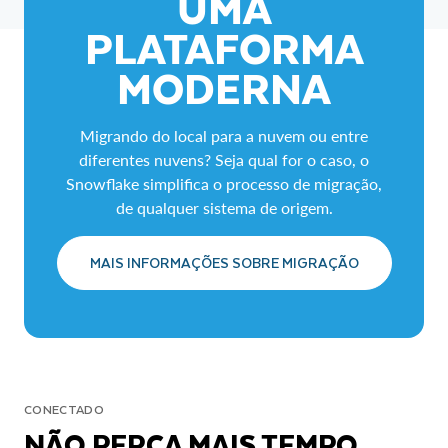
UMA
PLATAFORMA
MODERNA
Migrando do local para a nuvem ou entre
diferentes nuvens? Seja qual for o caso, o
Snowflake simplifica o processo de migração,
de qualquer sistema de origem.
MAIS INFORMAÇÕES SOBRE MIGRAÇÃO
CONECTADO
NÃO PERCA MAIS TEMPO