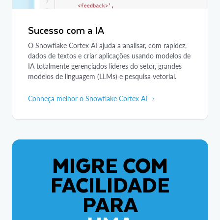
Sucesso com a IA
O Snowflake Cortex AI ajuda a analisar, com rapidez,
dados de textos e criar aplicações usando modelos de
IA totalmente gerenciados líderes do setor, grandes
modelos de linguagem (LLMs) e pesquisa vetorial.
Conheça melhor o Snowflake Cortex AI
MIGRE COM
FACILIDADE
PARA