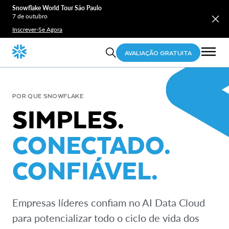
Snowflake World Tour São Paulo
7 de outubro
Inscrever-Se Agora
AVALIAÇÃO GRATUITA
POR QUE SNOWFLAKE
SIMPLES.
CONECTADO.
CONFIÁVEL.
Empresas líderes confiam no AI Data Cloud
para potencializar todo o ciclo de vida dos