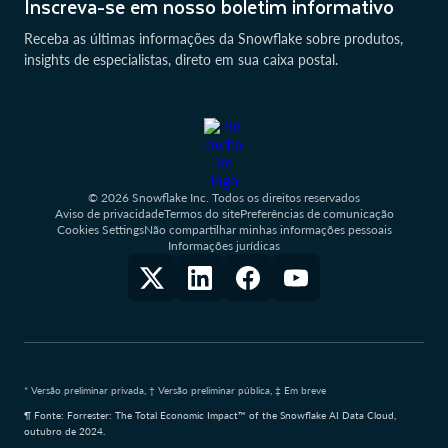
Inscreva-se em nosso boletim informativo
Receba as últimas informações da Snowflake sobre produtos,
insights de especialistas, direto em sua caixa postal.
© 2026 Snowflake Inc. Todos os direitos reservados
Aviso de privacidade
Termos do site
Preferências de comunicação
Cookies Settings
Não compartilhar minhas informações pessoais
Informações jurídicas
* Versão preliminar privada, † Versão preliminar pública, ‡ Em breve
¶ Fonte: Forrester: The Total Economic Impact™ of the Snowflake AI Data Cloud,
outubro de 2024.