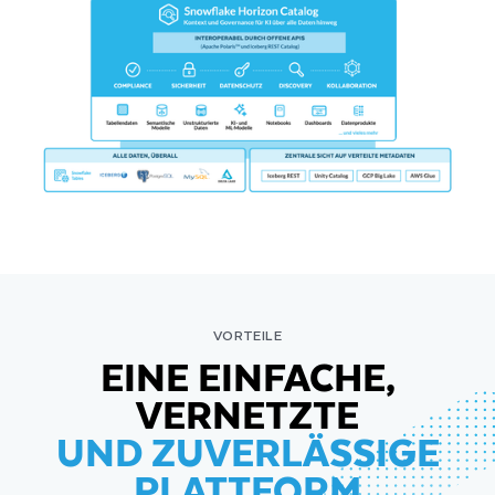
ERFAHREN
VORTEILE
EINE EINFACHE,
VERNETZTE
UND ZUVERLÄSSIGE
PLATTFORM