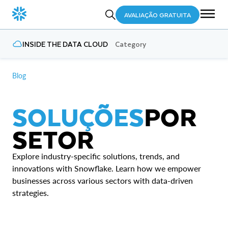
AVALIAÇÃO GRATUITA
INSIDE THE DATA CLOUD
Category
Blog
SOLUÇÕES
POR
SETOR
Explore industry-specific solutions, trends, and
innovations with Snowflake. Learn how we empower
businesses across various sectors with data-driven
strategies.