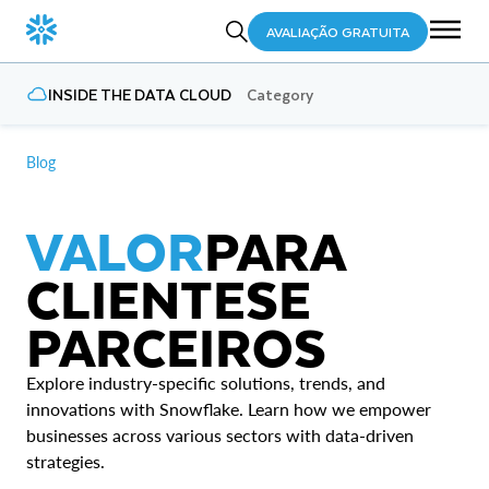
AVALIAÇÃO GRATUITA
INSIDE THE DATA CLOUD
Category
Blog
VALOR
PARA
CLIENTES
E
PARCEIROS
Explore industry-specific solutions, trends, and
innovations with Snowflake. Learn how we empower
businesses across various sectors with data-driven
strategies.