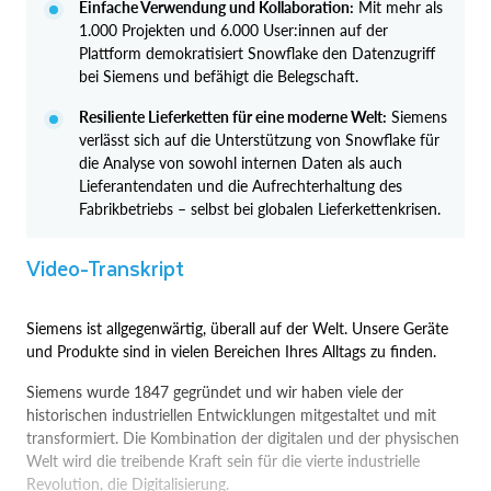
Einfache Verwendung und Kollaboration:
Mit mehr als
1.000 Projekten und 6.000 User:innen auf der
Plattform demokratisiert Snowflake den Datenzugriff
bei Siemens und befähigt die Belegschaft.
Resiliente Lieferketten für eine moderne Welt:
Siemens
verlässt sich auf die Unterstützung von Snowflake für
die Analyse von sowohl internen Daten als auch
Lieferantendaten und die Aufrechterhaltung des
Fabrikbetriebs – selbst bei globalen Lieferkettenkrisen.
Video-Transkript
Siemens ist allgegenwärtig, überall auf der Welt. Unsere Geräte
und Produkte sind in vielen Bereichen Ihres Alltags zu finden.
Siemens wurde 1847 gegründet und wir haben viele der
historischen industriellen Entwicklungen mitgestaltet und mit
transformiert. Die Kombination der digitalen und der physischen
Welt wird die treibende Kraft sein für die vierte industrielle
Revolution, die Digitalisierung.