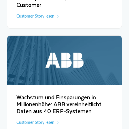
dieses Wissen nutzbar zu machen, und für unsere Kunden, für
Customer
unsere Produkte verfügbar zu machen, ist eine der Missionen, die
wir gemeinsam mit Snowflake erreichen werden.
Customer Story lesen
Wachstum und Einsparungen in
Millionenhöhe: ABB vereinheitlicht
Daten aus 40 ERP-Systemen
Customer Story lesen