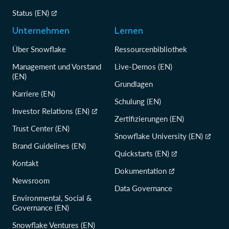
Status (EN)
Unternehmen
Lernen
Über Snowflake
Ressourcenbibliothek
Management und Vorstand
Live-Demos (EN)
(EN)
Grundlagen
Karriere (EN)
Schulung (EN)
Investor Relations (EN)
Zertifizierungen (EN)
Trust Center (EN)
Snowflake University (EN)
Brand Guidelines (EN)
Quickstarts (EN)
Kontakt
Dokumentation
Newsroom
Data Governance
Environmental, Social &
Governance (EN)
Snowflake Ventures (EN)