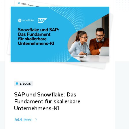
E-BOOK
SAP und Snowflake: Das
Fundament für skalierbare
Unternehmens-KI
Jetzt lesen