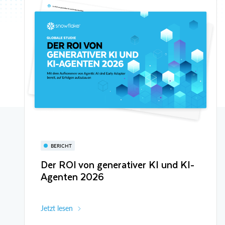
BERICHT
Der ROI von generativer KI und KI-
Agenten 2026
Jetzt lesen