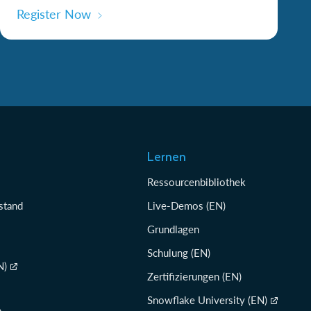
Register Now
Lernen
Ressourcenbibliothek
stand
Live-Demos (EN)
Grundlagen
Schulung (EN)
N)
Zertifizierungen (EN)
Snowflake University (EN)