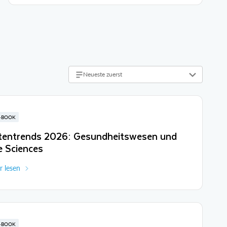
Neueste zuerst
-BOOK
tentrends 2026: Gesundheitswesen und
e Sciences
 lesen
-BOOK