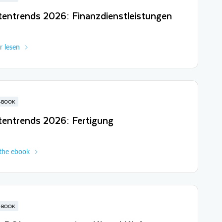
tentrends 2026: Finanzdienstleistungen
 lesen
-BOOK
tentrends 2026: Fertigung
the ebook
-BOOK