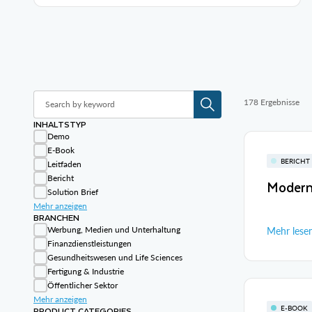
178 Ergebnisse
INHALTSTYP
Demo
E-Book
BERICHT
Leitfaden
Bericht
Modern 
Solution Brief
Mehr anzeigen
BRANCHEN
Werbung, Medien und Unterhaltung
Mehr lese
Finanzdienstleistungen
Gesundheitswesen und Life Sciences
Fertigung & Industrie
Öffentlicher Sektor
Mehr anzeigen
PRODUCT CATEGORIES
E-BOOK