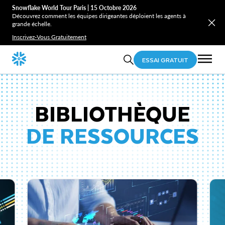
Snowflake World Tour Paris | 15 Octobre 2026
Découvrez comment les équipes dirigeantes déploient les agents à
grande échelle.
Inscrivez-Vous Gratuitement
ESSAI GRATUIT
BIBLIOTHÈQUE
DE RESSOURCES