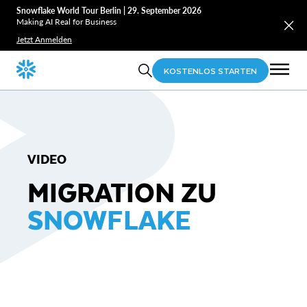
Snowflake World Tour Berlin | 29. September 2026
Making AI Real for Business
Jetzt Anmelden
KOSTENLOS STARTEN
VIDEO
MIGRATION ZU
SNOWFLAKE