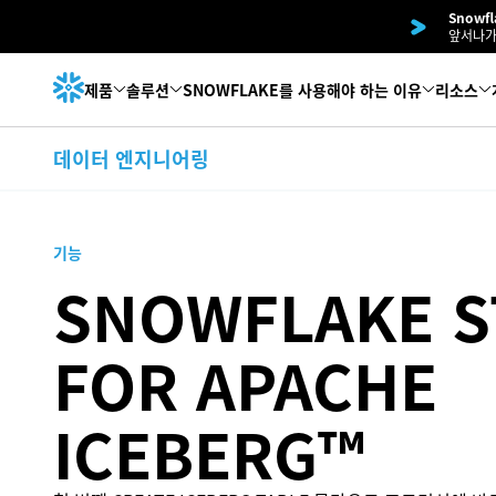
Snowf
앞서나가
제품
솔루션
SNOWFLAKE를 사용해야 하는 이유
리소스
데이터 엔지니어링
기능
SNOWFLAKE S
FOR APACHE
ICEBERG™