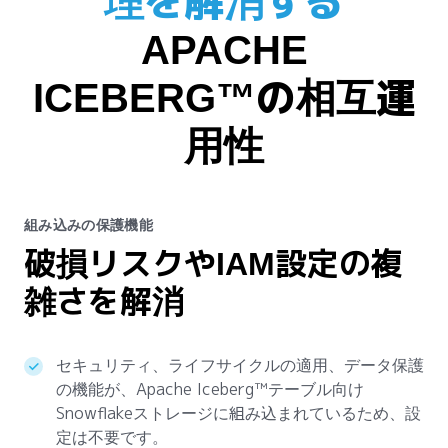
理を解消する
APACHE
ICEBERG™の相互運
用性
組み込みの保護機能
破損リスクやIAM設定の複
雑さを解消
セキュリティ、ライフサイクルの適用、データ保護
の機能が、Apache Iceberg™テーブル向け
Snowflakeストレージに組み込まれているため、設
定は不要です。