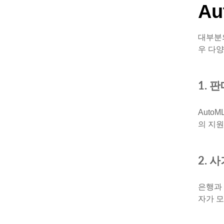
A
대부분의
우 다양
1. 
Auto
의 지
2. 
은행과 
자가 모