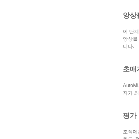
앙상
이 단계
앙상블
니다.
초매
Auto
자가 최
평가 
조직에