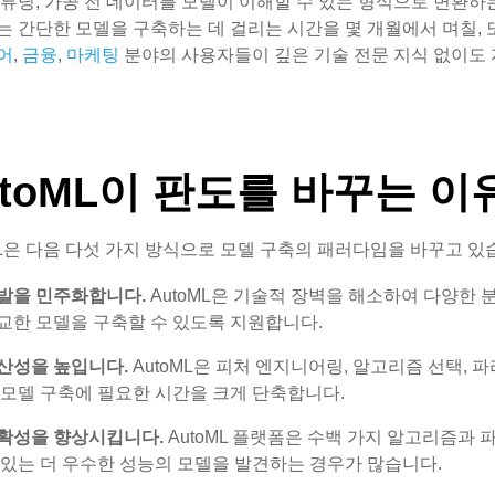
튜닝, 가공 전 데이터를 모델이 이해할 수 있는 형식으로 변환하는
 간단한 모델을 구축하는 데 걸리는 시간을 몇 개월에서 며칠, 또
어
,
금융
,
마케팅
분야의 사용자들이 깊은 기술 전문 지식 없이도 자
utoML이 판도를 바꾸는 이
ML은 다음 다섯 가지 방식으로 모델 구축의 패러다임을 바꾸고 있
발을 민주화합니다.
AutoML은 기술적 장벽을 해소하여 다양한
교한 모델을 구축할 수 있도록 지원합니다.
산성을 높입니다.
AutoML은 피처 엔지니어링, 알고리즘 선택,
 모델 구축에 필요한 시간을 크게 단축합니다.
확성을 향상시킵니다.
AutoML 플랫폼은 수백 가지 알고리즘과
 있는 더 우수한 성능의 모델을 발견하는 경우가 많습니다.