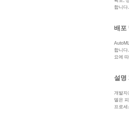
확도, 
합니다.
배포
Auto
합니다
요에 
설명
개발자는
델은 피
프로세