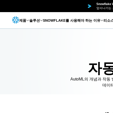
Snowflak
앞서나가는 
제품
솔루션
SNOWFLAKE를 사용해야 하는 이유
리소
자동
AutoML의 개념과 작동
데이터