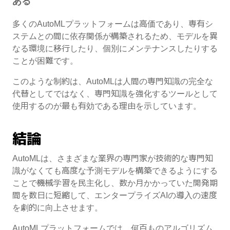
ある
多くのAutoMLプラットフォームは高価であり、専有シ
ステムとの間に依存関係が構築されるため、モデルを異
なる環境に移行したり、個別にメンテナンスしたりする
ことが困難です。
このような制約は、AutoMLは人間の専門知識の完全な
代替としてではなく、専門知識を強化するツールとして
使用するのが最も有効である理由を示しています。
結論
AutoMLは、さまざまな業界の専門家が技術的な専門知
識がなくても高度な予測モデルを構築できるようにする
ことで機械学習を民主化し、数か月かかっていた開発期
間を数日に短縮して、エンタープライズAIの導入の速度
を劇的に向上させます。
AutoMLプラットフォームでは、何百ものアルゴリズム