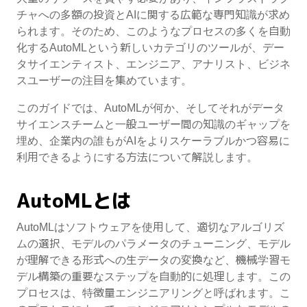
チャへの多額の投資とAIに関する広範な専門知識が求め
られます。そのため、このようなプロセスの多くを自動
化するAutoMLという新しいカテゴリのツールが、デー
タサイエンティスト、エンジニア、アナリスト、ビジネ
スユーザーの注目を集めています。
このガイドでは、AutoMLが何か、そしてそれがデータ
サイエンスチームと一般ユーザー間の知識のギャップを
埋め、企業内の誰もがAIをよりスケーラブルかつ容易に
利用できるようにする方法について解説します。
AutoMLとは
AutoMLはソフトウェアを使用して、適切なアルゴリズ
ムの選択、モデルのパラメータのチューニング、モデル
が理解できる形式への生データの変換など、機械学習モ
デル構築の重要なステップを自動的に処理します。この
プロセスは、特徴量エンジニアリングと呼ばれます。こ