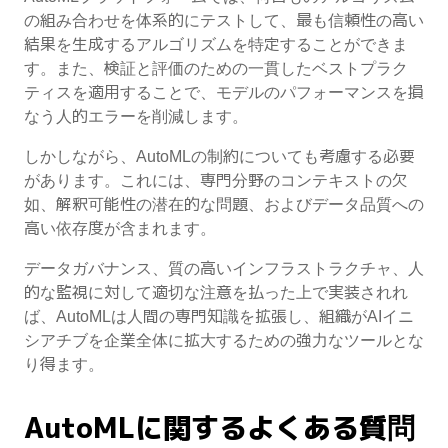
の組み合わせを体系的にテストして、最も信頼性の高い
結果を生成するアルゴリズムを特定することができま
す。また、検証と評価のための一貫したベストプラク
ティスを適用することで、モデルのパフォーマンスを損
なう人的エラーを削減します。
しかしながら、AutoMLの制約についても考慮する必要
があります。これには、専門分野のコンテキストの欠
如、解釈可能性の潜在的な問題、およびデータ品質への
高い依存度が含まれます。
データガバナンス、質の高いインフラストラクチャ、人
的な監視に対して適切な注意を払った上で実装されれ
ば、AutoMLは人間の専門知識を拡張し、組織がAIイニ
シアチブを企業全体に拡大するための強力なツールとな
り得ます。
AutoMLに関するよくある質問