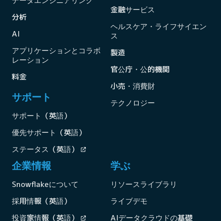
データエンジニアリング
金融サービス
分析
ヘルスケア・ライフサイエン
AI
ス
アプリケーションとコラボ
製造
レーション
官公庁・公的機関
料金
小売・消費財
サポート
テクノロジー
サポート（英語）
優先サポート（英語）
ステータス（英語）
企業情報
学ぶ
Snowflakeについて
リソースライブラリ
採用情報（英語）
ライブデモ
投資家情報（英語）
AIデータクラウドの基礎