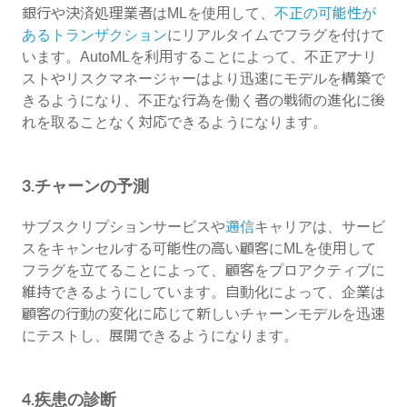
銀行や決済処理業者はMLを使用して、
不正の可能性が
あるトランザクション
にリアルタイムでフラグを付けて
います。AutoMLを利用することによって、不正アナリ
ストやリスクマネージャーはより迅速にモデルを構築で
きるようになり、不正な行為を働く者の戦術の進化に後
れを取ることなく対応できるようになります。
3.チャーンの予測
サブスクリプションサービスや
通信
キャリアは、サービ
スをキャンセルする可能性の高い顧客にMLを使用して
フラグを立てることによって、顧客をプロアクティブに
維持できるようにしています。自動化によって、企業は
顧客の行動の変化に応じて新しいチャーンモデルを迅速
にテストし、展開できるようになります。
4.疾患の診断