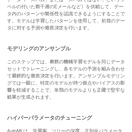
ベルの付いた数千通のEメールなど）を供給して、デー
タ内のパターンや関係性を認識できるようにすることで
す。モデルは学習したパターンを使用して、初見のデー
タに対する予測や意思決定を行います。
モデリングのアンサンブル
このステップでは、複数の機械学習モデルを同じデータ
セットでトレーニングし、各モデルの予測を組み合わせ
て最終的な意思決定を行います。アンサンブルモデリン
グでは一般に、特定のモデルが持つ弱点やバイアスの影
響を軽減することで、単独のモデルよりも正確で堅牢な
結果が生成されます。
ハイパーパラメータのチューニング
AutoMLは、学習率、ツリーの深度、正則化パラメータ