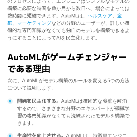
のプロセスによって、エンジニアはシンプルなモデルの
構築に必要な時間を数か月から数日へ、場合によっては
数時間に短縮できます。AutoMLは、
ヘルスケア
、
金
融
、
マーケティング
などの分野のユーザーが、詳しい技
術的な専門知識がなくても独自のモデルを構築できるよ
うにすることによってAIを民主化します。
AutoMLがゲームチェンジャー
である理由
次に、AutoMLがモデル構築のルールを変える5つの方法
について説明します。
開発を民主化する。
AutoMLは技術的な障壁を解消
するので、さまざまな分野のエキスパートが機械学
習の専門知識がなくても洗練されたモデルを構築で
きます。
生産性を向上させる。
AutoMLは、特徴量エンジニ