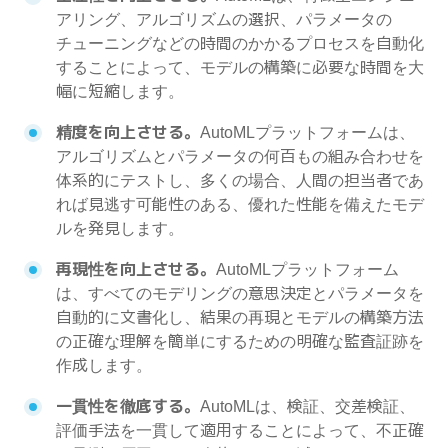
アリング、アルゴリズムの選択、パラメータの
チューニングなどの時間のかかるプロセスを自動化
することによって、モデルの構築に必要な時間を大
幅に短縮します。
精度を向上させる。
AutoMLプラットフォームは、
アルゴリズムとパラメータの何百もの組み合わせを
体系的にテストし、多くの場合、人間の担当者であ
れば見逃す可能性のある、優れた性能を備えたモデ
ルを発見します。
再現性を向上させる。
AutoMLプラットフォーム
は、すべてのモデリングの意思決定とパラメータを
自動的に文書化し、結果の再現とモデルの構築方法
の正確な理解を簡単にするための明確な監査証跡を
作成します。
一貫性を徹底する。
AutoMLは、検証、交差検証、
評価手法を一貫して適用することによって、不正確