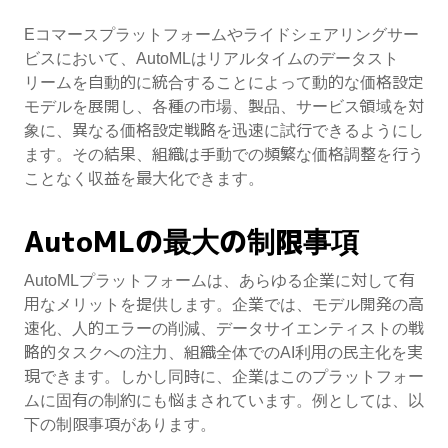
Eコマースプラットフォームやライドシェアリングサー
ビスにおいて、AutoMLはリアルタイムのデータスト
リームを自動的に統合することによって動的な価格設定
モデルを展開し、各種の市場、製品、サービス領域を対
象に、異なる価格設定戦略を迅速に試行できるようにし
ます。その結果、組織は手動での頻繁な価格調整を行う
ことなく収益を最大化できます。
AutoMLの最大の制限事項
AutoMLプラットフォームは、あらゆる企業に対して有
用なメリットを提供します。企業では、モデル開発の高
速化、人的エラーの削減、データサイエンティストの戦
略的タスクへの注力、組織全体でのAI利用の民主化を実
現できます。しかし同時に、企業はこのプラットフォー
ムに固有の制約にも悩まされています。例としては、以
下の制限事項があります。