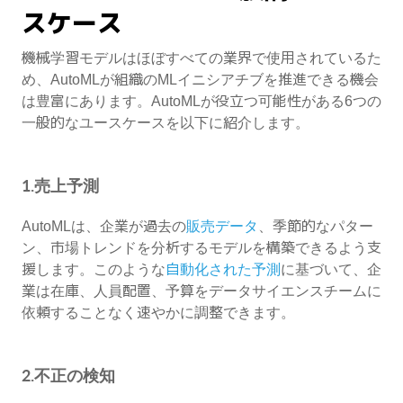
スケース
機械学習モデルはほぼすべての業界で使用されているた
め、AutoMLが組織のMLイニシアチブを推進できる機会
は豊富にあります。AutoMLが役立つ可能性がある6つの
一般的なユースケースを以下に紹介します。
1.売上予測
AutoMLは、企業が過去の
販売データ
、季節的なパター
ン、市場トレンドを分析するモデルを構築できるよう支
援します。このような
自動化された予測
に基づいて、企
業は在庫、人員配置、予算をデータサイエンスチームに
依頼することなく速やかに調整できます。
2.不正の検知