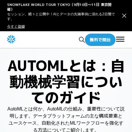
SNOWFLAKE WORLD TOUR TOKYO（9月10日〜11日 東京開
催）
セッション、続々と公開中！AIとデータの先端事例に浸れる2日間で
す。
今すぐ登録
無料で開始
AUTOMLとは：自
動機械学習につい
てのガイド
AutoMLとは何か、AutoMLの仕組み、重要性について説
明します。データプラットフォームの主な構成要素と
ユースケース、自動化されたMLワークフローを強化す
る方法についてご紹介します。