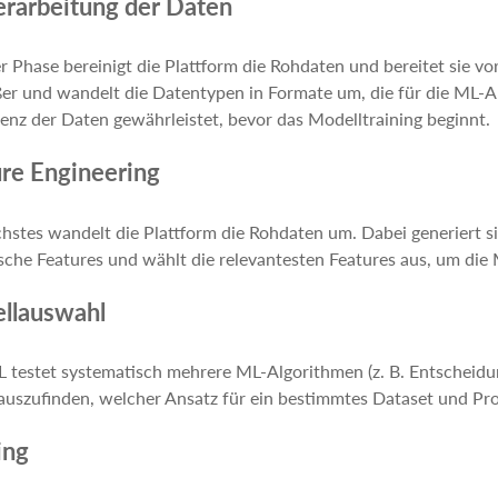
erarbeitung der Daten
er Phase bereinigt die Plattform die Rohdaten und bereitet sie v
er und wandelt die Datentypen in Formate um, die für die ML-Al
enz der Daten gewährleistet, bevor das Modelltraining beginnt.
re Engineering
hstes wandelt die Plattform die Rohdaten um. Dabei generiert sie
che Features und wählt die relevantesten Features aus, um die
llauswahl
 testet systematisch mehrere ML-Algorithmen (z. B. Entscheid
uszufinden, welcher Ansatz für ein bestimmtes Dataset und Pro
ing