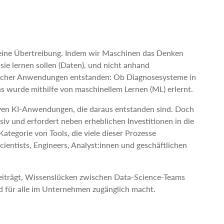
 keine Übertreibung. Indem wir Maschinen das Denken
sie lernen sollen (Daten), und nicht anhand
aktischer Anwendungen entstanden: Ob Diagnosesysteme in
as wurde mithilfe von maschinellem Lernen (ML) erlernt.
iven KI-Anwendungen, die daraus entstanden sind. Doch
siv und erfordert neben erheblichen Investitionen in die
ategorie von Tools, die viele dieser Prozesse
entists, Engineers, Analyst:innen und geschäftlichen
beiträgt, Wissenslücken zwischen Data-Science-Teams
d für alle im Unternehmen zugänglich macht.