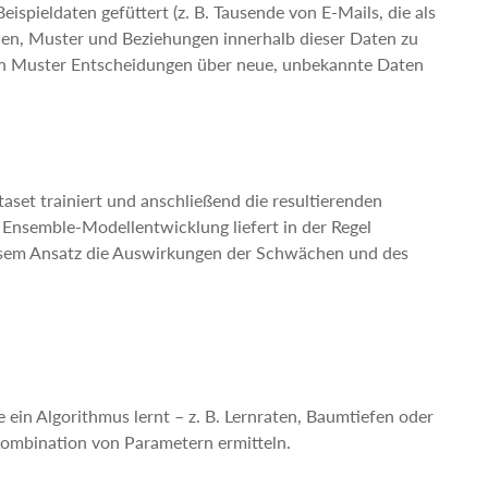
spieldaten gefüttert (z. B. Tausende von E-Mails, die als
nen, Muster und Beziehungen innerhalb dieser Daten zu
ten Muster Entscheidungen über neue, unbekannte Daten
set trainiert und anschließend die resultierenden
 Ensemble-Modellentwicklung liefert in der Regel
diesem Ansatz die Auswirkungen der Schwächen und des
 ein Algorithmus lernt – z. B. Lernraten, Baumtiefen oder
ombination von Parametern ermitteln.