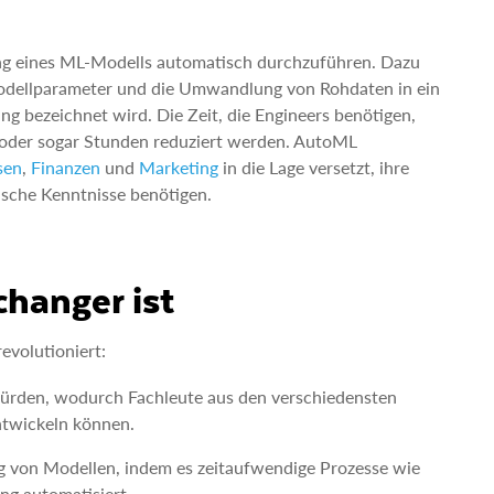
ung eines ML-Modells automatisch durchzuführen. Dazu
Modellparameter und die Umwandlung von Rohdaten in ein
ing bezeichnet wird. Die Zeit, die Engineers benötigen,
 oder sogar Stunden reduziert werden. AutoML
sen
,
Finanzen
und
Marketing
in die Lage versetzt, ihre
ische Kenntnisse benötigen.
hanger ist
evolutioniert:
ürden, wodurch Fachleute aus den verschiedensten
ntwickeln können.
 von Modellen, indem es zeitaufwendige Prozesse wie
g automatisiert.