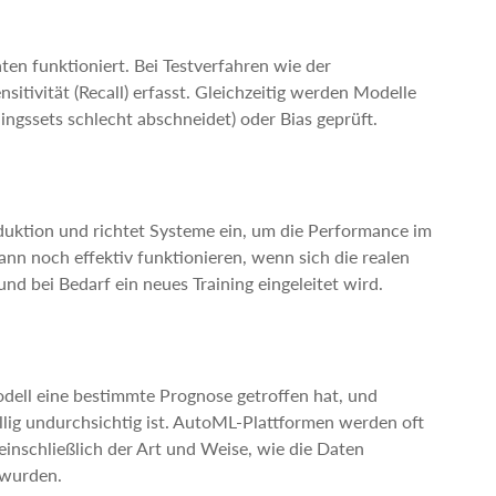
n funktioniert. Bei Testverfahren wie der
itivität (Recall) erfasst. Gleichzeitig werden Modelle
ingssets schlecht abschneidet) oder Bias geprüft.
duktion und richtet Systeme ein, um die Performance im
dann noch effektiv funktionieren, wenn sich die realen
d bei Bedarf ein neues Training eingeleitet wird.
ell eine bestimmte Prognose getroffen hat, und
lig undurchsichtig ist. AutoML-Plattformen werden oft
einschließlich der Art und Weise, wie die Daten
 wurden.