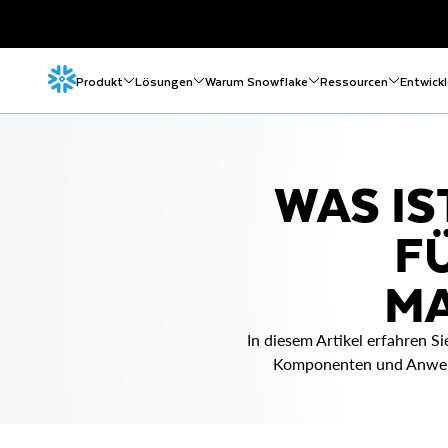
Produkt
Lösungen
Warum Snowflake
Ressourcen
Entwickl
WAS IS
F
MA
In diesem Artikel erfahren Si
Komponenten und Anwend