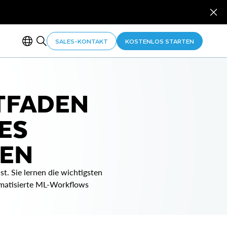
SALES-KONTAKT
KOSTENLOS STARTEN
ITFADEN
ES
NEN
st. Sie lernen die wichtigsten
matisierte ML-Workflows