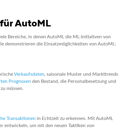
 für AutoML
ele Bereiche, in denen AutoML die ML-Initiativen von
e demonstrieren die Einsatzmöglichkeiten von AutoML:
orische
Verkaufsdaten
, saisonale Muster und Markttrends
rten Prognosen
den Bestand, die Personalbesetzung und
n zu müssen.
che Transaktionen
in Echtzeit zu erkennen. Mit AutoML
er entwickeln, um mit den neuen Taktiken von