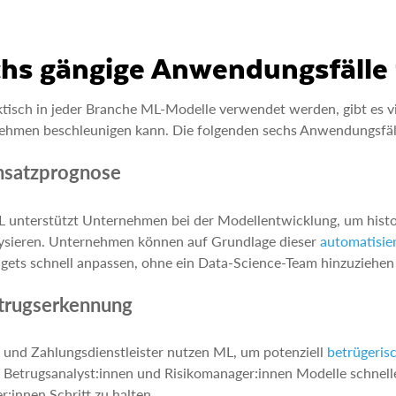
hs gängige Anwendungsfälle
tisch in jeder Branche ML-Modelle verwendet werden, gibt es vi
ehmen beschleunigen kann. Die folgenden sechs Anwendungsfäll
msatzprognose
 unterstützt Unternehmen bei der Modellentwicklung, um hist
lysieren. Unternehmen können auf Grundlage dieser
automatisie
gets schnell anpassen, ohne ein Data-Science-Team hinzuziehe
etrugserkennung
und Zahlungsdienstleister nutzen ML, um potenziell
betrügeris
Betrugsanalyst:innen und Risikomanager:innen Modelle schnell
r:innen Schritt zu halten.