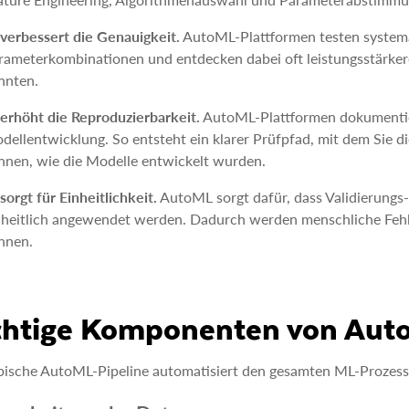
 verbessert die Genauigkeit.
AutoML-Plattformen testen system
rameterkombinationen und entdecken dabei oft leistungsstärker
nnten.
 erhöht die Reproduzierbarkeit.
AutoML-Plattformen dokumentie
dellentwicklung. So entsteht ein klarer Prüfpfad, mit dem Sie d
nnen, wie die Modelle entwickelt wurden.
sorgt für Einheitlichkeit.
AutoML sorgt dafür, dass Validierungs
nheitlich angewendet werden. Dadurch werden menschliche Fehl
nnen.
chtige Komponenten von Aut
pische AutoML-Pipeline automatisiert den gesamten ML-Prozess, 