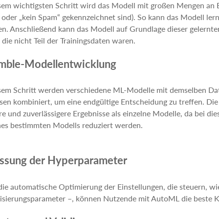
sem wichtigsten Schritt wird das Modell mit großen Mengen an Bei
oder „kein Spam“ gekennzeichnet sind). So kann das Modell ler
en. Anschließend kann das Modell auf Grundlage dieser gelern
, die nicht Teil der Trainingsdaten waren.
mble-Modellentwicklung
sem Schritt werden verschiedene ML-Modelle mit demselben Data
en kombiniert, um eine endgültige Entscheidung zu treffen. Die
e und zuverlässigere Ergebnisse als einzelne Modelle, da bei 
nes bestimmten Modells reduziert werden.
ssung der Hyperparameter
ie automatische Optimierung der Einstellungen, die steuern, wie
risierungsparameter –, können Nutzende mit AutoML die beste K