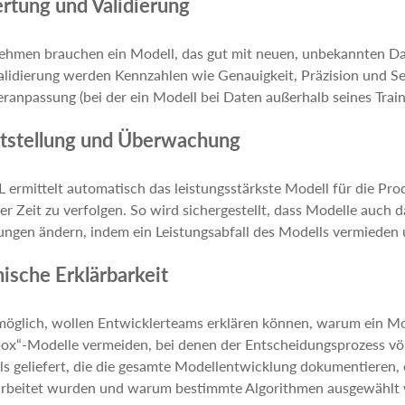
rtung und Validierung
hmen brauchen ein Modell, das gut mit neuen, unbekannten Date
lidierung werden Kennzahlen wie Genauigkeit, Präzision und Sens
ranpassung (bei der ein Modell bei Daten außerhalb seines Train
itstellung und Überwachung
ermittelt automatisch das leistungsstärkste Modell für die Pro
er Zeit zu verfolgen. So wird sichergestellt, dass Modelle auch 
ngen ändern, indem ein Leistungsabfall des Modells vermieden un
ische Erklärbarkeit
öglich, wollen Entwicklerteams erklären können, warum ein Mod
ox“-Modelle vermeiden, bei denen der Entscheidungsprozess völ
ls geliefert, die die gesamte Modellentwicklung dokumentieren, 
arbeitet wurden und warum bestimmte Algorithmen ausgewählt