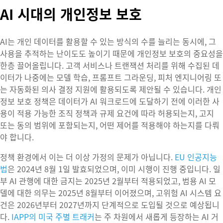
AI 시대의 개인정보 보호
AI는 개인 데이터를 활용할 수 있는 방식의 수를 늘리는 동시에, 그
사용을 추적하는 난이도도 높이기 때문에 개인정보 보호의 중요성을
한층 끌어올립니다. 고객 서비스나 트랜잭션 처리를 위해 수집된 데
이터가 나중에는 모델 학습, 프롬프트 그라운딩, 피처 엔지니어링 또
는 자동화된 의사 결정 지원에 활용되도록 제안될 수 있습니다. 개인
정보 보호 정책은 데이터가 AI 워크로드에 도달하기 전에 이러한 사
용이 적용 가능한 조직 정책과 규제 요건에 따라 허용되는지, 고지
또는 동의 범위에 포함되는지, 어떤 제어를 적용해야 하는지를 다뤄
야 합니다.
정책 환경에서 이는 더 이상 가정의 문제가 아닙니다.
EU 인공지능
법
은 2024년 8월 1일 발효되었으며, 이미 시행이 진행 중입니다. 일
부 AI 관행에 대한 금지는 2025년 2월부터 적용되었고, 범용 AI 모
델에 대한 의무는 2025년 8월부터 이어졌으며, 고위험 AI 시스템 요
건은 2026년부터 2027년까지 단계적으로 도입될 것으로 예상됩니
다.
IAPP의 미국 주별 트래커
는 주 차원에서 새롭게 등장하는 AI 거