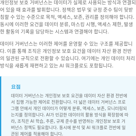
개인정보 보호 거버넌스는 데이터가 실제로 사용되는 방식과 연결되
어 있을 때 효과를 발휘합니다. 정책은 법무 및 규정 준수 팀이 뒷받
침할 수 있는 수준으로 목적, 액세스, 보존, 권리를 정의해야 합니다.
동시에 이러한 요건을 데이터 분류, 마스킹 시행, 액세스 제한, 발생
한 활동의 기록을 담당하는 시스템과 연결해야 합니다.
데이터 거버넌스는 이러한 제어를 운영할 수 있는 구조를 제공합니
다. 이를 통해 조직은 개인정보 보호 요건을 데이터 자산 환경 전반
의 일관된 규칙으로 전환할 수 있습니다. 여기에는 개인 데이터 처리
방식을 새롭게 재편하고 있는 AI 워크플로도 포함됩니다.
요점
데이터 거버넌스는 개인정보 보호 요건을 데이터 자산 환경 전반에
서 집행 가능한 제어로 전환합니다. 더 넓은 데이터 거버넌스 프로
그램 안에서 개인 데이터가 어떻게 분류, 액세스, 보존, 모니터링되
는지를 정의합니다. AI가 민감한 데이터의 활용 방식을 확장함에 따
라, 조직은 AI 학습, 추론, 규제 준수를 반영하는 개인정보 보호 거
버넌스 정책도 필요합니다. 동시에 분석 및 AI 워크플로 전반에 일
관된 제어를 적용해야 합니다.