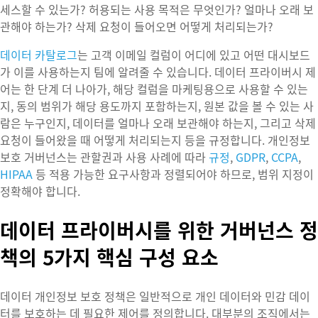
세스할 수 있는가? 허용되는 사용 목적은 무엇인가? 얼마나 오래 보
관해야 하는가? 삭제 요청이 들어오면 어떻게 처리되는가?
데이터 카탈로그
는 고객 이메일 컬럼이 어디에 있고 어떤 대시보드
가 이를 사용하는지 팀에 알려줄 수 있습니다. 데이터 프라이버시 제
어는 한 단계 더 나아가, 해당 컬럼을 마케팅용으로 사용할 수 있는
지, 동의 범위가 해당 용도까지 포함하는지, 원본 값을 볼 수 있는 사
람은 누구인지, 데이터를 얼마나 오래 보관해야 하는지, 그리고 삭제
요청이 들어왔을 때 어떻게 처리되는지 등을 규정합니다. 개인정보
보호 거버넌스는 관할권과 사용 사례에 따라
규정
,
GDPR
,
CCPA
,
HIPAA
등 적용 가능한 요구사항과 정렬되어야 하므로, 범위 지정이
정확해야 합니다.
데이터 프라이버시를 위한 거버넌스 정
책의 5가지 핵심 구성 요소
데이터 개인정보 보호 정책은 일반적으로 개인 데이터와 민감 데이
터를 보호하는 데 필요한 제어를 정의합니다. 대부분의 조직에서는