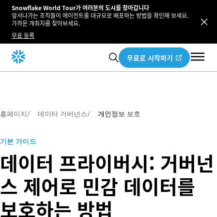
Snowflake World Tour가 여러분의 도시를 찾아갑니다
앞서나가는 조직들이 에이전트를 대규모로 배포하는 방법을 확인해 보세요.
가까운 개최지를 찾아보세요.
무료 등록
무료로 시작하기
홈페이지
/
데이터 거버넌스
/
개인정보 보호
기본 가이드
데이터 프라이버시: 거버넌
스 제어로 민감 데이터를
보호하는 방법