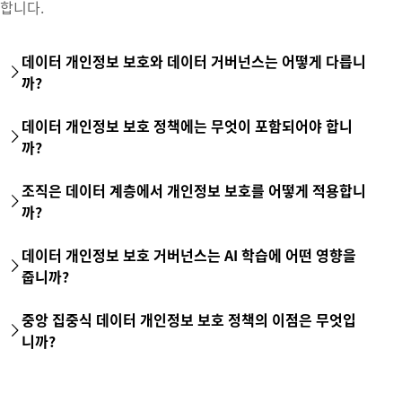
합니다.
데이터 개인정보 보호와 데이터 거버넌스는 어떻게 다릅니
까?
데이터 거버넌스는 조직이 데이터 품질, 소유권, 액세스, 수명 주기 관
데이터 개인정보 보호 정책에는 무엇이 포함되어야 합니
리, 책임성 등을 포함해 데이터를 전반적으로 어떻게 관리하는지를 다
까?
룹니다. 개인정보 보호는 개인 데이터와 민감 데이터에 초점을 맞추며,
동의, 목적 제한, 보존, 데이터 주체 권리, 개인정보 보호 집행에 관한
데이터 개인정보 보호 정책은 일반적으로 데이터 검색과 분류, 개인 데
추가 요건을 포함합니다.
조직은 데이터 계층에서 개인정보 보호를 어떻게 적용합니
이터의 허용된 사용, 동의와 목적 제한, 액세스 제어, 마스킹, 보존 및
까?
삭제 규칙, 모니터링과 감사 요건, 개인정보 보호 사고 또는 정책 예외
에 대한 에스컬레이션 경로를 포함합니다.
일반적으로 정책과 분류, 태그 지정,
역할 기반 액세스 제어
(RBAC), 마
데이터 개인정보 보호 거버넌스는 AI 학습에 어떤 영향을
스킹, 행 수준 제한, 보존 규칙, 액세스 모니터링 같은 기술적 제어를 결
줍니까?
합해 적용합니다. 목표는 데이터가 실제로 쿼리, 공유, 처리되는 시스템
안에서 개인정보 보호 규칙을 집행 가능하게 만드는 것입니다.
조직은 목적 제한과 같은 개인정보 보호 원칙과 EU 인공지능법을 포함
중앙 집중식 데이터 개인정보 보호 정책의 이점은 무엇입
해 진화하는 규제 프레임워크에 맞춰, 학습 세트에서 민감한 개인 데이
니까?
터를 제외, 최소화 또는 가명 처리해야 하는지 평가할 수 있습니다.
중앙 집중화는 멀티 클라우드 환경 전반에서 더 일관된 집행을 지원하
고, 규정 준수 ‘사각지대’의 위험을 줄이며, 정보 주체의 데이터 액세스