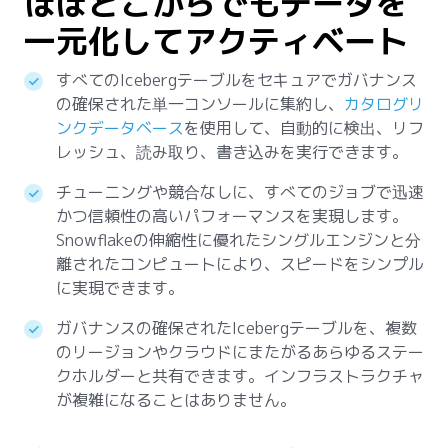
ほぼどこからでもデータを
一元化してアクティベート
すべてのIcebergテーブルをセキュアでガバナンス
の確保された単一コンソールに集約し、
カタログリ
ンクデータベース
を使用して、自動的に検出、リフ
レッシュ、読み取り、書き込みを実行できます。
チューニングや競合なしに、すべてのジョブで迅速
かつ信頼性の高いパフォーマンスを実現します。
Snowflakeの伸縮性に優れたシングルエンジンと分
離されたコンピュートにより、スピードをシンプル
に実現できます。
ガバナンスの確保されたIcebergテーブルを、複数
のリージョンやクラウドにまたがるあらゆるステー
クホルダーと共有できます。インフラストラクチャ
が複雑になることはありません。