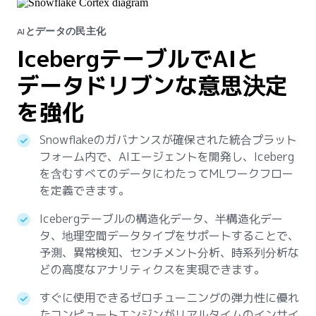
AIとデータの民主化
IcebergテーブルでAIと
データドリブンな意思決定
を強化
Snowflakeのガバナンスが確保された統合プラット
フォーム内で、AIエージェントを開発し、Iceberg
を含むすべてのデータにわたってMLワークフロー
を定義できます。
Icebergテーブルの構造化データ、半構造化デー
タ、地理空間データタイプをサポートすることで、
予測、異常検知、センチメント分析、時系列分析な
どの高度なアナリティクスを実現できます。
すぐに使用できるゼロチューニングの弾力性に優れ
たコンピュートエンジンがリアルタイムのインサイ