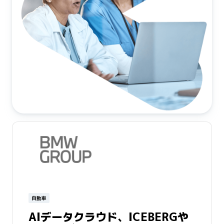
自動車
AIデータクラウド、ICEBERGや