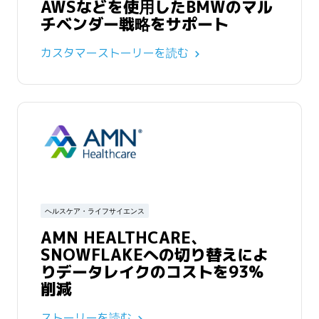
AWSなどを使用したBMWのマル
チベンダー戦略をサポート
カスタマーストーリーを読む
ヘルスケア・ライフサイエンス
AMN HEALTHCARE、
SNOWFLAKEへの切り替えによ
りデータレイクのコストを93%
削減
ストーリーを読む