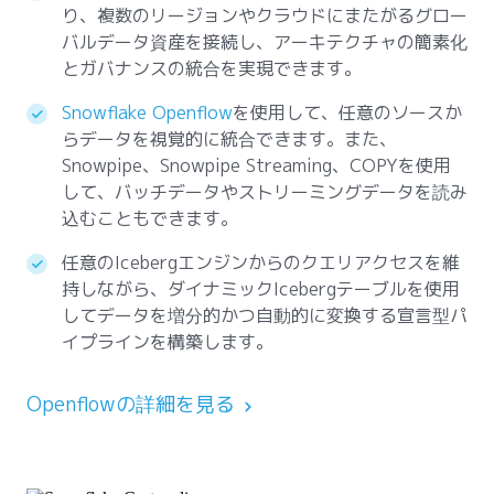
り、複数のリージョンやクラウドにまたがるグロー
バルデータ資産を接続し、アーキテクチャの簡素化
とガバナンスの統合を実現できます。
Snowflake Openflow
を使用して、任意のソースか
らデータを視覚的に統合できます。また、
Snowpipe、Snowpipe Streaming、COPYを使用
して、バッチデータやストリーミングデータを読み
込むこともできます。
任意のIcebergエンジンからのクエリアクセスを維
持しながら、ダイナミックIcebergテーブルを使用
してデータを増分的かつ自動的に変換する宣言型パ
イプラインを構築します。
Openflowの詳細を見る