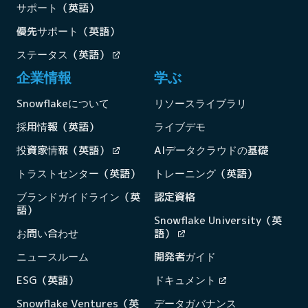
サポート（英語）
優先サポート（英語）
ステータス（英語）
企業情報
学ぶ
Snowflakeについて
リソースライブラリ
採用情報（英語）
ライブデモ
投資家情報（英語）
AIデータクラウドの基礎
トラストセンター（英語）
トレーニング（英語）
ブランドガイドライン（英
認定資格
語）
Snowflake University（英
お問い合わせ
語）
ニュースルーム
開発者ガイド
ESG（英語）
ドキュメント
Snowflake Ventures（英
データガバナンス