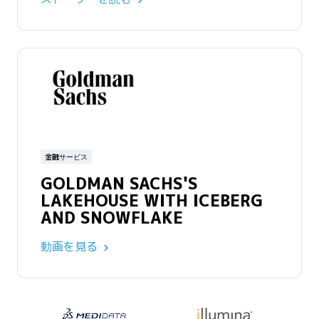
金融サービス
GOLDMAN SACHS'S
LAKEHOUSE WITH ICEBERG
AND SNOWFLAKE
動画を見る