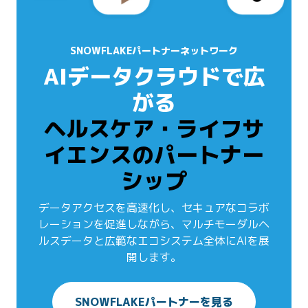
SNOWFLAKEパートナーネットワーク
AIデータクラウドで広
がる
ヘルスケア・ライフサ
イエンスのパートナー
シップ
データアクセスを高速化し、セキュアなコラボ
レーションを促進しながら、マルチモーダルヘ
ルスデータと広範なエコシステム全体にAIを展
開します。
SNOWFLAKEパートナーを見る