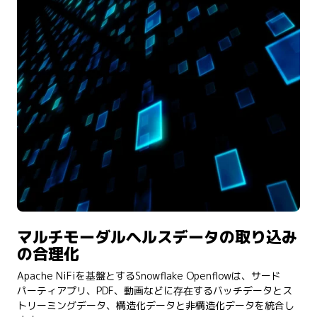
マルチモーダルヘルスデータの取り込み
の合理化
Apache NiFiを基盤とするSnowflake Openflowは、サード
パーティアプリ、PDF、動画などに存在するバッチデータとス
トリーミングデータ、構造化データと非構造化データを統合し