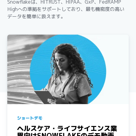
Snowflakeは、HITRUST、HIPAA、GxP、FedRAMP
Highへの準拠をサポートしており、最も機密度の高い
データを簡単に扱えます。
ショートデモ
ヘルスケア・ライフサイエンス業
界向けSNOWFLAKEのデモ動画