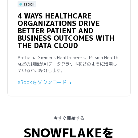
EBOOK
2025年以降の業界におけるデータとAIの形成につい
4 WAYS HEALTHCARE
て、業界のリーダーやSnowflakeのエキスパートが予
ORGANIZATIONS DRIVE
測を紹介します。
BETTER PATIENT AND
ウェビナーを視聴する
BUSINESS OUTCOMES WITH
THE DATA CLOUD
Anthem、Siemens Healthineers、Prisma Health
などの組織がAIデータクラウドをどのように活用し
ているかご紹介します。
eBookをダウンロード
今すぐ開始する
SNOWFLAKEを