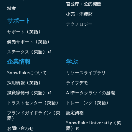
官公庁・公的機関
料金
小売・消費財
サポート
テクノロジー
サポート（英語）
優先サポート（英語）
ステータス（英語）
企業情報
学ぶ
Snowflakeについて
リソースライブラリ
採用情報（英語）
ライブデモ
投資家情報（英語）
AIデータクラウドの基礎
トラストセンター（英語）
トレーニング（英語）
ブランドガイドライン（英
認定資格
語）
Snowflake University（英
お問い合わせ
語）