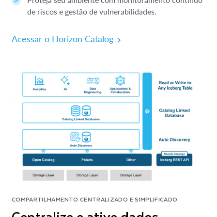
de riscos e gestão de vulnerabilidades.
Acessar o Horizon Catalog
COMPARTILHAMENTO CENTRALIZADO E SIMPLIFICADO
Centralize e ative dados