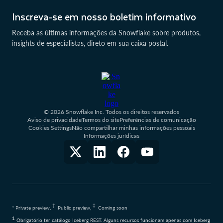
Inscreva-se em nosso boletim informativo
Receba as últimas informações da Snowflake sobre produtos,
insights de especialistas, direto em sua caixa postal.
© 2026 Snowflake Inc. Todos os direitos reservados
Aviso de privacidade
Termos do site
Preferências de comunicação
Cookies Settings
Não compartilhar minhas informações pessoais
Informações jurídicas
†
‡
* Private preview,
Public preview,
Coming soon
1
Obrigatório ter catálogo Iceberg REST. Alguns recursos funcionam apenas com Iceberg