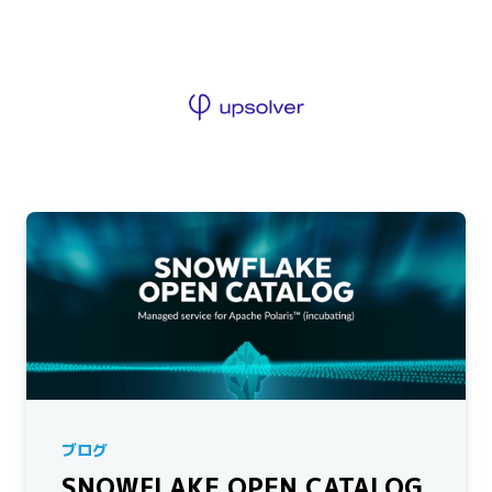
ブログ
SNOWFLAKE OPEN CATALOG