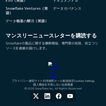
ESG（英語）
ドキュメント
Snowflake Ventures（英
データガバナンス
語）
データ格差の解消（英語）
マンスリーニュースレターを購読する
Snowflakeの製品に関する最新情報、専門家の知見、役立つリ
ソースを直接お届けします。
プライバシー通知
サイト利用規約
メール配信設定
Cookies Settings
個人情報を共有しない
法務関連
© 2026 Snowflake Inc. All Rights Reserved