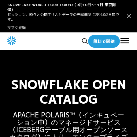
SNOWFLAKE WORLD TOUR TOKYO（9月10日〜11日 東京開
催）
セッション、続々と公開中！AIとデータの先端事例に浸れる2日間で
す。
今すぐ登録
無料で開始
SNOWFLAKE OPEN
CATALOG
APACHE POLARIS™（インキュベー
ション中）のマネージドサービス
（ICEBERGテーブル用オープンソース
カタログ）により、エンタープライズ