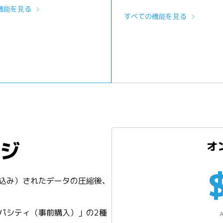
機能を見る
すべての機能を見る
ジ
オ
取り込み）されたデータの圧縮後、
キャパシティ（事前購入）」の2種
A