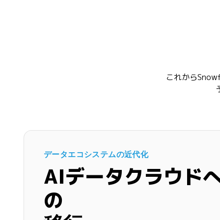
これからSno
データエコシステムの近代化
AIデータクラウド
の