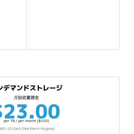
ンデマンドストレージ
月額従量課金
$23.00
per TB / per month ($USD)
WS, US East (Northern Virginia)