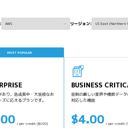
:
リージョン:
MOST POPULAR
RPRISE
BUSINESS CRITIC
があり、急成長中・大規模なお
規制の厳しい業界や機密データ
ーズに応えるプランです。
対応した機能
.00
$4.00
/ per credit ($USD)
/ per credit 