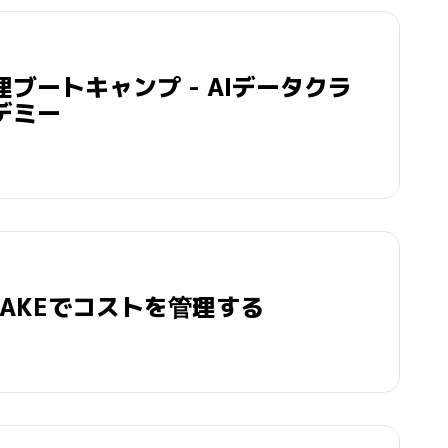
ブートキャンプ - AIデータクラ
デミー
LAKEでコストを管理する