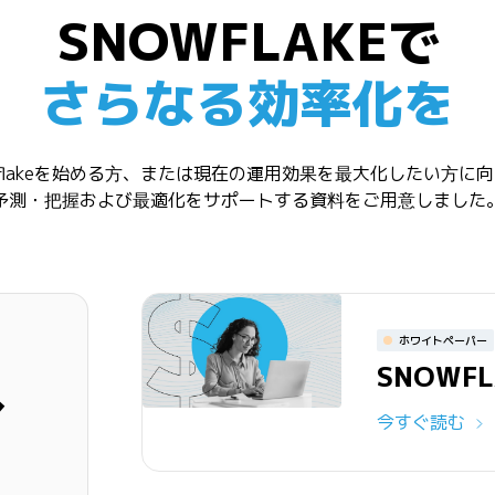
SNOWFLAKEで
さらなる効率化を
wflakeを始める方、または現在の運用効果を最大化したい方に
予測・把握および最適化をサポートする資料をご用意しました
ホワイトペーパー
SNOWF
へ
今すぐ読む