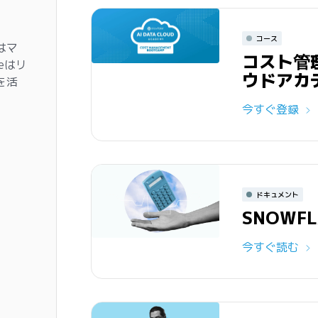
コース
はマ
コスト管理
eはリ
ウドアカ
を活
今すぐ登録
ドキュメント
SNOWF
今すぐ読む