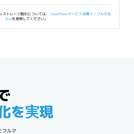
ィストレージ割引については、
Snowflakeサービス消費テーブルの表
3(a)
を参照してください。
で
化を実現
たフルマ