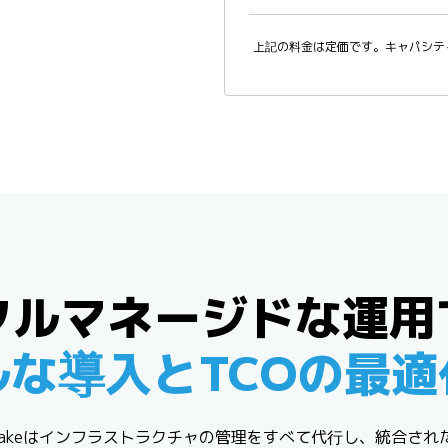
上記の料金は定価です。キャパシテ
フルマネージドな運用
ルな導入とTCOの最適
wflakeはインフラストラクチャの管理をすべて代行し、統合され