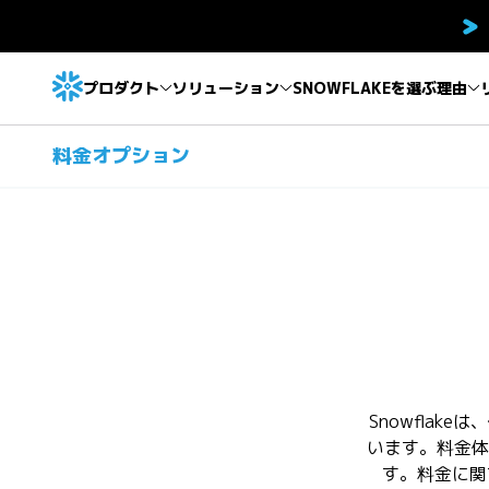
プロダクト
ソリューション
SNOWFLAKEを選ぶ理由
料金オプション
Snowfla
います。料金体
す。料金に関