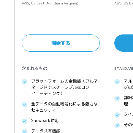
AWS, US East (Northern Virginia)
AWS, US Ea
開始する
含まれるもの
STAND
プラットフォームの全機能（フルマ
マル
ネージドでスケーラブルなコン
グの
ピューティング）
詳細
全データの自動暗号化による強力な
理
セキュリティ
タイ
Snowpark対応
その
データ共有機能