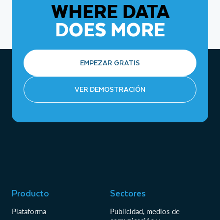
WHERE DATA
DOES MORE
EMPEZAR GRATIS
VER DEMOSTRACIÓN
#
Se requiere un catálogo REST de Iceberg. Algunas
funciones solo funcionan con tablas de Iceberg
gestionadas por Snowflake.
Producto
Sectores
Plataforma
Publicidad, medios de