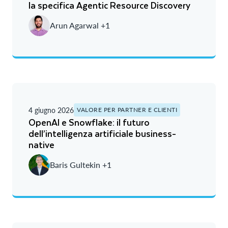
la specifica Agentic Resource Discovery
Arun Agarwal +1
4 giugno 2026
VALORE PER PARTNER E CLIENTI
OpenAI e Snowflake: il futuro
dell’intelligenza artificiale business-
native
Baris Gultekin +1