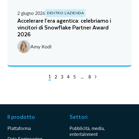
2 giugno 2026
DENTRO L’AZIENDA
Accelerare l’era agentica: celebriamo i
vincitori di Snowflake Partner Award
2026
Amy Kodl
1
2
3
4
5
...
8
Il prodotto
Settori
Piattaforma
Pubblicità, media,
entertainment
Data Engineering