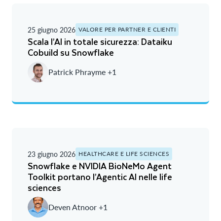
25 giugno 2026
VALORE PER PARTNER E CLIENTI
Scala l’AI in totale sicurezza: Dataiku
Cobuild su Snowflake
Patrick Phrayme +1
23 giugno 2026
HEALTHCARE E LIFE SCIENCES
Snowflake e NVIDIA BioNeMo Agent
Toolkit portano l’Agentic AI nelle life
sciences
Deven Atnoor +1