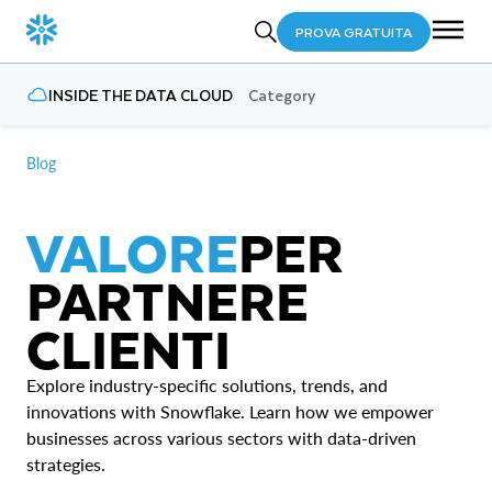
PROVA GRATUITA
INSIDE THE DATA CLOUD
Category
Blog
VALORE
PER
PARTNER
E
CLIENTI
Explore industry-specific solutions, trends, and
innovations with Snowflake. Learn how we empower
businesses across various sectors with data-driven
strategies.