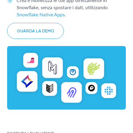
Crea e monetizza le tue app direttamente in
Snowflake, senza spostare i dati, utilizzando
Snowflake Native Apps
.
GUARDA LA DEMO