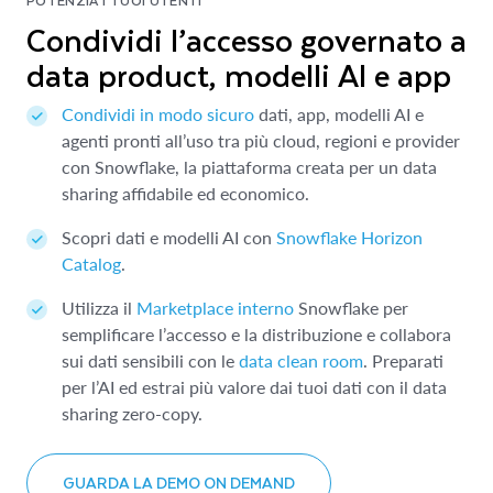
POTENZIA I TUOI UTENTI
Condividi l’accesso governato a
data product, modelli AI e app
Condividi in modo sicuro
dati, app, modelli AI e
agenti pronti all’uso tra più cloud, regioni e provider
con Snowflake, la piattaforma creata per un data
sharing affidabile ed economico.
Scopri dati e modelli AI con
Snowflake Horizon
Catalog
.
Utilizza il
Marketplace interno
Snowflake per
semplificare l’accesso e la distribuzione e collabora
sui dati sensibili con le
data clean room
. Preparati
per l’AI ed estrai più valore dai tuoi dati con il data
sharing zero-copy.
GUARDA LA DEMO ON DEMAND