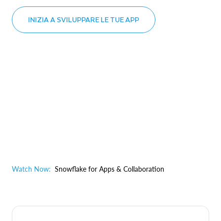
SCOPRI DI PIÙ SUL DATA SHARING
INIZIA A SVILUPPARE LE TUE APP
Watch Now:
Snowflake for Apps & Collaboration