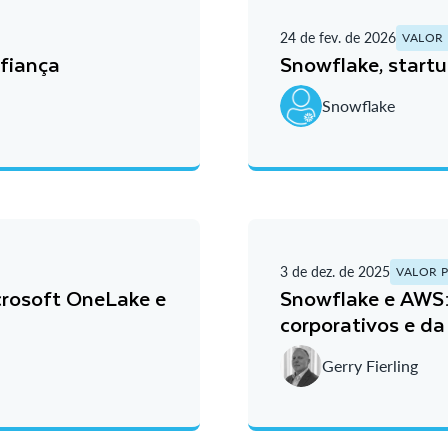
24 de fev. de 2026
VALOR 
fiança
Snowflake, start
Snowflake
3 de dez. de 2025
VALOR P
crosoft OneLake e
Snowflake e AWS:
corporativos e da
Gerry Fierling