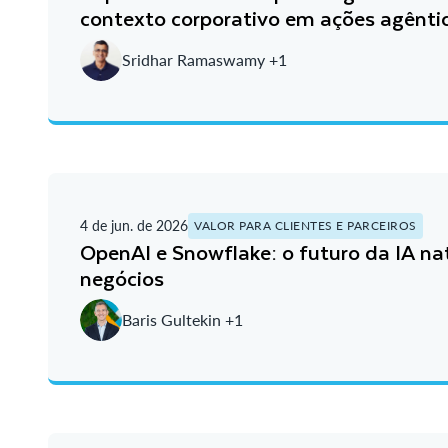
contexto corporativo em ações agênti
Sridhar Ramaswamy +1
4 de jun. de 2026
VALOR PARA CLIENTES E PARCEIROS
OpenAI e Snowflake: o futuro da IA na
negócios
Baris Gultekin +1