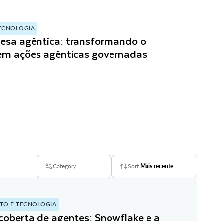
ECNOLOGIA
esa agêntica: transformando o
 em ações agênticas governadas
Category
Sort
Mais recente
TO E TECNOLOGIA
coberta de agentes: Snowflake e a