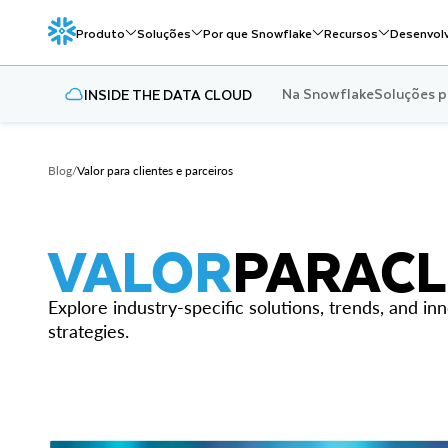
Produto
Soluções
Por que Snowflake
Recursos
Desenvol
Na Snowflake
Soluções p
INSIDE THE DATA CLOUD
Blog
/
Valor para clientes e parceiros
VALOR
PARA
CL
Explore industry-specific solutions, trends, and 
strategies.