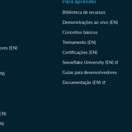
Para aprender
Biblioteca de recursos
Demonstrações ao vivo (EN)
Conceitos básicos
Treinamento (EN)
ores (EN)
Certificações (EN)
Snowflake University (EN)
Guias para desenvolvedores
EN)
Documentação (EN)
EN)
N)