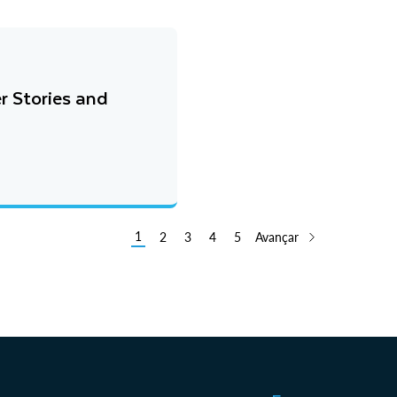
r Stories and
1
2
3
4
5
Avançar