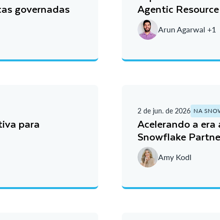
cas governadas
Agentic Resource 
Arun Agarwal +1
2 de jun. de 2026
NA SNO
tiva para
Acelerando a era 
Snowflake Partn
Amy Kodl