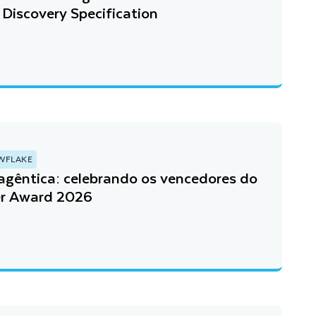
Discovery Specification
WFLAKE
agêntica: celebrando os vencedores do
er Award 2026