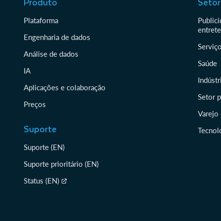
Produto
Setor
Plataforma
Publici
entret
Engenharia de dados
Serviço
Análise de dados
Saúde
IA
Indústr
Aplicações e colaboração
Setor 
Preços
Varejo
Suporte
Tecnol
Suporte (EN)
Suporte prioritário (EN)
Status (EN)