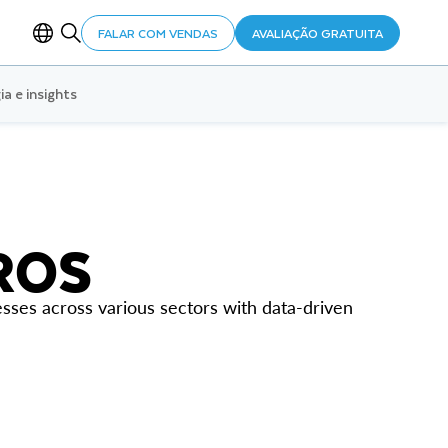
FALAR COM VENDAS
AVALIAÇÃO GRATUITA
ia e insights
ROS
sses across various sectors with data-driven