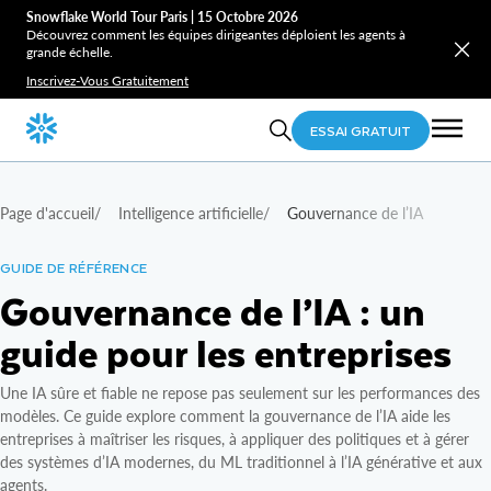
Snowflake World Tour Paris | 15 Octobre 2026
Découvrez comment les équipes dirigeantes déploient les agents à
grande échelle.
Inscrivez-Vous Gratuitement
ESSAI GRATUIT
Page d'accueil
/
Intelligence artificielle
/
Gouvernance de l’IA
GUIDE DE RÉFÉRENCE
Gouvernance de l’IA : un
guide pour les entreprises
Une IA sûre et fiable ne repose pas seulement sur les performances des
modèles. Ce guide explore comment la gouvernance de l’IA aide les
entreprises à maîtriser les risques, à appliquer des politiques et à gérer
des systèmes d’IA modernes, du ML traditionnel à l’IA générative et aux
agents.