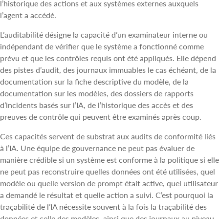
l’historique des actions et aux systèmes externes auxquels
l’agent a accédé.
L’auditabilité désigne la capacité d’un examinateur interne ou
indépendant de vérifier que le système a fonctionné comme
prévu et que les contrôles requis ont été appliqués. Elle dépend
des pistes d’audit, des journaux immuables le cas échéant, de la
documentation sur la fiche descriptive du modèle, de la
documentation sur les modèles, des dossiers de rapports
d’incidents basés sur l’IA, de l’historique des accès et des
preuves de contrôle qui peuvent être examinés après coup.
Ces capacités servent de substrat aux audits de conformité liés
à l’IA. Une équipe de gouvernance ne peut pas évaluer de
manière crédible si un système est conforme à la politique si elle
ne peut pas reconstruire quelles données ont été utilisées, quel
modèle ou quelle version de prompt était active, quel utilisateur
a demandé le résultat et quelle action a suivi. C’est pourquoi la
traçabilité de l’IA nécessite souvent à la fois la traçabilité des
données et celle des modèles, ainsi que des journaux au niveau