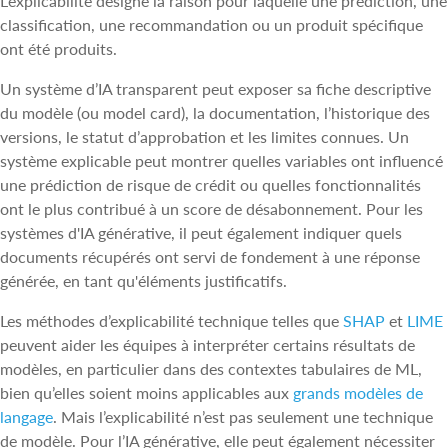
L’explicabilité désigne la raison pour laquelle une prédiction, une
classification, une recommandation ou un produit spécifique
ont été produits.
Un système d’IA transparent peut exposer sa fiche descriptive
du modèle (ou model card), la documentation, l’historique des
versions, le statut d’approbation et les limites connues. Un
système explicable peut montrer quelles variables ont influencé
une prédiction de risque de crédit ou quelles fonctionnalités
ont le plus contribué à un score de désabonnement. Pour les
systèmes d'IA générative, il peut également indiquer quels
documents récupérés ont servi de fondement à une réponse
générée, en tant qu'éléments justificatifs.
Les méthodes d’explicabilité technique telles que
SHAP
et
LIME
peuvent aider les équipes à interpréter certains résultats de
modèles, en particulier dans des contextes tabulaires de ML,
bien qu’elles soient moins applicables aux
grands modèles de
langage
. Mais l’explicabilité n’est pas seulement une technique
de modèle. Pour l’IA générative, elle peut également nécessiter