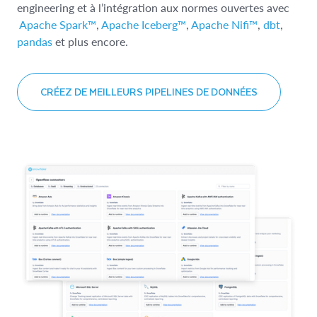
engineering et à l’intégration aux normes ouvertes avec
Apache Spark™
,
Apache Iceberg™
,
Apache Nifi™
,
dbt
,
pandas
et plus encore.
CRÉEZ DE MEILLEURS PIPELINES DE DONNÉES