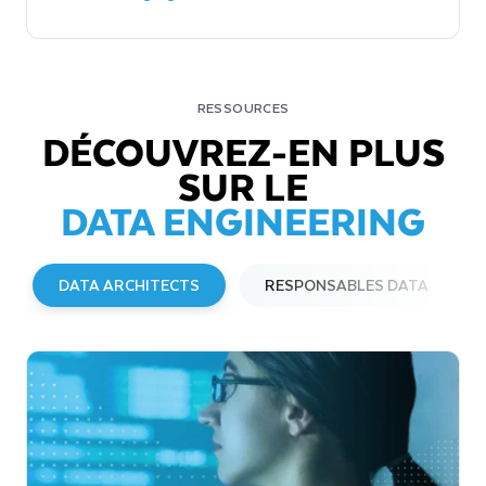
RESSOURCES
DÉCOUVREZ-EN PLUS
SUR LE
DATA ENGINEERING
DATA ARCHITECTS
RESPONSABLES DATA