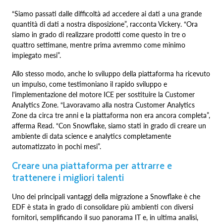
“Siamo passati dalle difficoltà ad accedere ai dati a una grande
quantità di dati a nostra disposizione”, racconta Vickery. “Ora
siamo in grado di realizzare prodotti come questo in tre o
quattro settimane, mentre prima avremmo come minimo
impiegato mesi”.
Allo stesso modo, anche lo sviluppo della piattaforma ha ricevuto
un impulso, come testimoniano il rapido sviluppo e
l'implementazione del motore ICE per sostituire la Customer
Analytics Zone. “Lavoravamo alla nostra Customer Analytics
Zone da circa tre anni e la piattaforma non era ancora completa”,
afferma Read. “Con Snowflake, siamo stati in grado di creare un
ambiente di data science e analytics completamente
automatizzato in pochi mesi”.
Creare una piattaforma per attrarre e
trattenere i migliori talenti
Uno dei principali vantaggi della migrazione a Snowflake è che
EDF è stata in grado di consolidare più ambienti con diversi
fornitori, semplificando il suo panorama IT e, in ultima analisi,