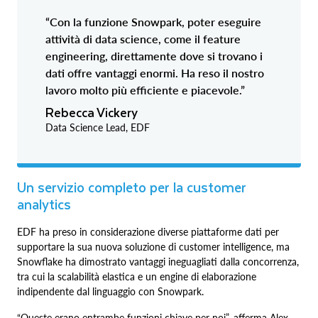
“Con la funzione Snowpark, poter eseguire
attività di data science, come il feature
engineering, direttamente dove si trovano i
dati offre vantaggi enormi. Ha reso il nostro
lavoro molto più efficiente e piacevole.”
Rebecca Vickery
Data Science Lead, EDF
Un servizio completo per la customer
analytics
EDF ha preso in considerazione diverse piattaforme dati per
supportare la sua nuova soluzione di customer intelligence, ma
Snowflake ha dimostrato vantaggi ineguagliati dalla concorrenza,
tra cui la scalabilità elastica e un engine di elaborazione
indipendente dal linguaggio con Snowpark.
“Queste erano entrambe funzioni chiave per noi”, afferma Alex