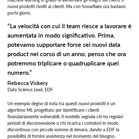
nuovi prodotti rivolti ai clienti. Ma con Snowflake ora bastano
pochi giorni.
“La velocità con cui il team riesce a lavorare è
aumentata in modo significativo. Prima,
potevamo supportare forse sei nuovi data
product nel corso di un anno, penso che ora
potremmo triplicare o quadruplicare quel
numero.”
Rebecca Vickery
Data Science Lead, EDF
Un esempio degno di nota tra questi nuovi prodotti è un
algoritmo ML progettato per identificare i clienti
finanziariamente vulnerabili. Il modello segnala chi ha regolari
periodi di disconnessione o chi ricarica i contatori in modo
discontinuo con piccole somme di denaro, dando a EDF la
possibilità di fornire assistenza nel momento del bisogno.