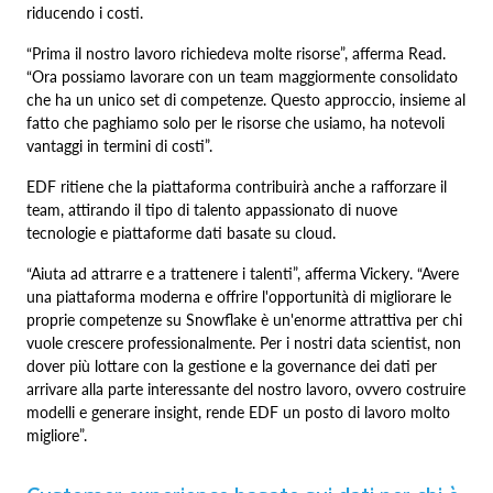
riducendo i costi.
“Prima il nostro lavoro richiedeva molte risorse”, afferma Read.
“Ora possiamo lavorare con un team maggiormente consolidato
che ha un unico set di competenze. Questo approccio, insieme al
fatto che paghiamo solo per le risorse che usiamo, ha notevoli
vantaggi in termini di costi”.
EDF ritiene che la piattaforma contribuirà anche a rafforzare il
team, attirando il tipo di talento appassionato di nuove
tecnologie e piattaforme dati basate su cloud.
“Aiuta ad attrarre e a trattenere i talenti”, afferma Vickery. “Avere
una piattaforma moderna e offrire l'opportunità di migliorare le
proprie competenze su Snowflake è un'enorme attrattiva per chi
vuole crescere professionalmente. Per i nostri data scientist, non
dover più lottare con la gestione e la governance dei dati per
arrivare alla parte interessante del nostro lavoro, ovvero costruire
modelli e generare insight, rende EDF un posto di lavoro molto
migliore”.