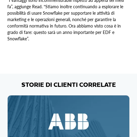
“I vantaggi sono incommensurabili rispetto ad appena sei mesi
fa”, aggiunge Read. “Stiamo inoltre continuando a esplorare le
possibilità di usare Snowflake per supportare le attività di
marketing e le operazioni generali, nonché per garantire la
conformità normativa in futuro. Ora abbiamo visto cosa è in
grado di fare: questo sarà un anno importante per EDF e
Snowflake”.
STORIE DI CLIENTI CORRELATE