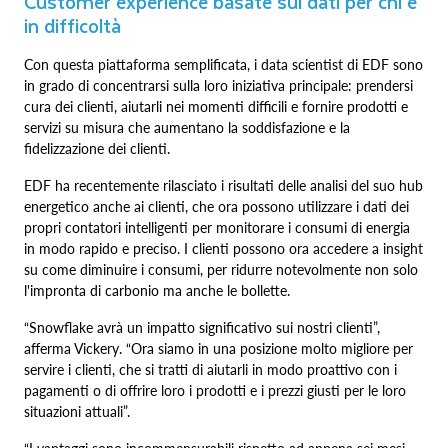
Customer experience basate sui dati per chi è
in difficoltà
Con questa piattaforma semplificata, i data scientist di EDF sono
in grado di concentrarsi sulla loro iniziativa principale: prendersi
cura dei clienti, aiutarli nei momenti difficili e fornire prodotti e
servizi su misura che aumentano la soddisfazione e la
fidelizzazione dei clienti.
EDF ha recentemente rilasciato i risultati delle analisi del suo hub
energetico anche ai clienti, che ora possono utilizzare i dati dei
propri contatori intelligenti per monitorare i consumi di energia
in modo rapido e preciso. I clienti possono ora accedere a insight
su come diminuire i consumi, per ridurre notevolmente non solo
l'impronta di carbonio ma anche le bollette.
“Snowflake avrà un impatto significativo sui nostri clienti”,
afferma Vickery. “Ora siamo in una posizione molto migliore per
servire i clienti, che si tratti di aiutarli in modo proattivo con i
pagamenti o di offrire loro i prodotti e i prezzi giusti per le loro
situazioni attuali”.