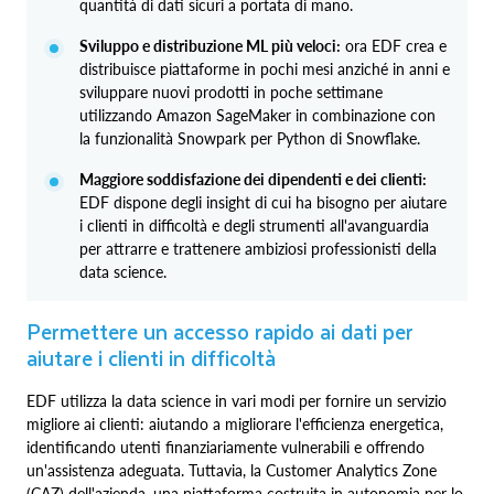
quantità di dati sicuri a portata di mano.
Sviluppo e distribuzione ML più veloci:
ora EDF crea e
distribuisce piattaforme in pochi mesi anziché in anni e
sviluppare nuovi prodotti in poche settimane
utilizzando Amazon SageMaker in combinazione con
la funzionalità Snowpark per Python di Snowflake.
Maggiore soddisfazione dei dipendenti e dei clienti:
EDF dispone degli insight di cui ha bisogno per aiutare
i clienti in difficoltà e degli strumenti all'avanguardia
per attrarre e trattenere ambiziosi professionisti della
data science.
Permettere un accesso rapido ai dati per
aiutare i clienti in difficoltà
EDF utilizza la data science in vari modi per fornire un servizio
migliore ai clienti: aiutando a migliorare l'efficienza energetica,
identificando utenti finanziariamente vulnerabili e offrendo
un'assistenza adeguata. Tuttavia, la Customer Analytics Zone
(CAZ) dell'azienda, una piattaforma costruita in autonomia per lo