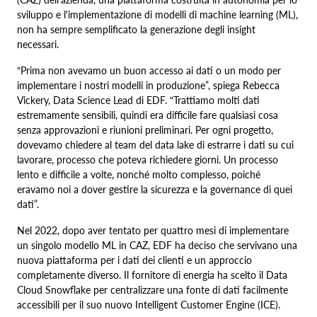
sviluppo e l'implementazione di modelli di machine learning (ML),
non ha sempre semplificato la generazione degli insight
necessari.
“Prima non avevamo un buon accesso ai dati o un modo per
implementare i nostri modelli in produzione”, spiega Rebecca
Vickery, Data Science Lead di EDF. “Trattiamo molti dati
estremamente sensibili, quindi era difficile fare qualsiasi cosa
senza approvazioni e riunioni preliminari. Per ogni progetto,
dovevamo chiedere al team del data lake di estrarre i dati su cui
lavorare, processo che poteva richiedere giorni. Un processo
lento e difficile a volte, nonché molto complesso, poiché
eravamo noi a dover gestire la sicurezza e la governance di quei
dati”.
Nel 2022, dopo aver tentato per quattro mesi di implementare
un singolo modello ML in CAZ, EDF ha deciso che servivano una
nuova piattaforma per i dati dei clienti e un approccio
completamente diverso. Il fornitore di energia ha scelto il Data
Cloud Snowflake per centralizzare una fonte di dati facilmente
accessibili per il suo nuovo Intelligent Customer Engine (ICE).