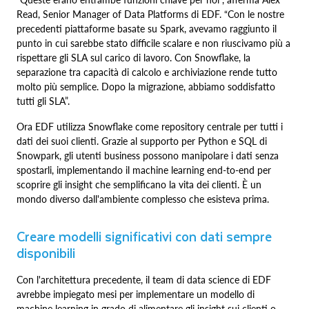
Read, Senior Manager of Data Platforms di EDF. “Con le nostre
precedenti piattaforme basate su Spark, avevamo raggiunto il
punto in cui sarebbe stato difficile scalare e non riuscivamo più a
rispettare gli SLA sul carico di lavoro. Con Snowflake, la
separazione tra capacità di calcolo e archiviazione rende tutto
molto più semplice. Dopo la migrazione, abbiamo soddisfatto
tutti gli SLA”.
Ora EDF utilizza Snowflake come repository centrale per tutti i
dati dei suoi clienti. Grazie al supporto per Python e SQL di
Snowpark, gli utenti business possono manipolare i dati senza
spostarli, implementando il machine learning end-to-end per
scoprire gli insight che semplificano la vita dei clienti. È un
mondo diverso dall'ambiente complesso che esisteva prima.
Creare modelli significativi con dati sempre
disponibili
Con l'architettura precedente, il team di data science di EDF
avrebbe impiegato mesi per implementare un modello di
machine learning in grado di alimentare gli insight sui clienti o