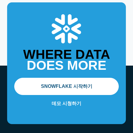
를 Snowflake로 마이그레이션하려는 고객에게 적합합니
Snowflake 마이그레이션 자동화를 포함한 AI 기반 데이터
다.
마이그레이션을 지원합니다. 이를 통해 일관된 엔드투엔드
마이그레이션을 수행하고 Snowflake 파트너 주도의 마이
그레이션에서 더 빠르고 높은 품질의 결과를 얻을 수 있습
니다.
WHERE DATA
DOES MORE
SNOWFLAKE 시작하기
데모 시청하기