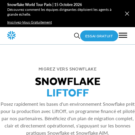
Snowflake World Tour Paris | 15 Octobre 2026
Découvrez comment les équipes dirigeantes déploient les agents à
grande échelle.
Inscrivez-Vous Gratuitement
ESSAI GRATUIT
MIGREZ VERS SNOWFLAKE
SNOWFLAKE
LIFTOFF
Posez rapidement les bases d'un environnement Snowflake prêt
pour la production avec LiftOff, un programme financé et piloté
par nos partenaires. Bénéficiez d'un plan de migration complet,
clair et directement opérationnel, s'appuyant sur les bonnes
pratiques Snowflake et Snowflake AIM.