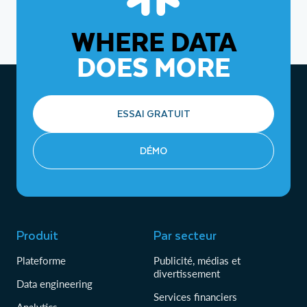
WHERE DATA
DOES MORE
ESSAI GRATUIT
DÉMO
Produit
Par secteur
Plateforme
Publicité, médias et
divertissement
Data engineering
Services financiers