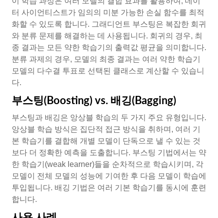
이 학습 과정은 여러 모델의 결합 효과를 활용하여, 데이
터 사이언티스트가 임의의 미분 가능한 손실 함수를 최적
화할 수 있도록 합니다. 그래디언트 부스팅은 복잡한 회귀
와 분류 문제를 해결하는 데 사용됩니다. 회귀의 경우, 최
종 결과는 모든 약한 학습기의 출력값 평균을 의미합니다.
분류 과제의 경우, 모델의 최종 결과는 여러 약한 학습기
모델의 다수결 투표로 선택된 클래스로 계산할 수 있습니
다.
부스팅(Boosting) vs. 배깅(Bagging)
부스팅과 배깅은 앙상블 학습의 두 가지 주요 유형입니다.
앙상블 학습 방식은 집단적 접근 방식을 취하며, 여러 기
본 학습기를 결합해 개별 모델이 단독으로 낼 수 있는 것
보다 더 정확한 예측을 도출합니다. 부스팅 기법에서는 약
한 학습기(weak learner)들을 순차적으로 학습시키며, 각
모델이 전체 모델의 성능에 기여한 후 다음 모델이 학습에
투입됩니다. 배깅 기법은 여러 기본 학습기를 동시에 훈련
합니다.
사용 사례