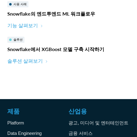
사용 사례
Snowflake의 엔드투엔드 ML 워크플로우
기능 살펴보기
솔루션
Snowflake에서 XGBoost 모델 구축 시작하기
솔루션 살펴보기
제품
산업용
Platform
광고, 미디어 및 엔터테인먼트
Data Engineering
금융 서비스