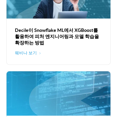
Decile이 Snowflake ML에서 XGBoost를
활용하여 피처 엔지니어링과 모델 학습을
확장하는 방법
웨비나 보기