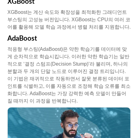
XGBoost
XGBoost는 계산 속도와 확장성을 최적화한 그래디언트
부스팅의 고성능 버전입니다. XGBoost는 CPU의 여러 코
어를 활용해 모델 학습 과정에서 병렬 처리를 지원합니다.
AdaBoost
적응형 부스팅(AdaBoost)은 약한 학습기를 데이터에 맞
게 순차적으로 학습시킵니다. 이러한 약한 학습기는 일반
적으로 ‘결정 스텀프(Decision Stump)’라 불리며, 하나의
분할과 두 개의 단말 노드로 이루어진 결정 트리입니다.
이 기법은 재귀적으로 작동하면서 잘못 분류된 데이터 포
인트를 식별하고, 이를 자동으로 조정해 학습 오류를 최소
화합니다. AdaBoost는 가장 강력한 예측 모델이 만들어
질 때까지 이 과정을 반복합니다.