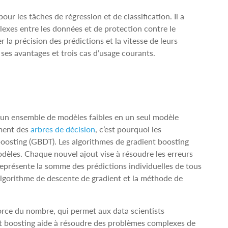
ur les tâches de régression et de classification. Il a
lexes entre les données et de protection contre le
la précision des prédictions et la vitesse de leurs
ses avantages et trois cas d’usage courants.
 un ensemble de modèles faibles en un seul modèle
ement des
arbres de décision
, c’est pourquoi les
oosting (GBDT). Les algorithmes de gradient boosting
dèles. Chaque nouvel ajout vise à résoudre les erreurs
représente la somme des prédictions individuelles de tous
algorithme de descente de gradient et la méthode de
orce du nombre, qui permet aux data scientists
ient boosting aide à résoudre des problèmes complexes de