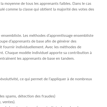
te la moyenne de tous les apprenants faibles. Dans le cas
culé comme la classe qui obtient la majorité des votes des
ge ensembliste. Les méthodes d’apprentissage ensembliste
groupe d’apprenants de base afin de générer des
t fournir individuellement. Avec les méthodes de
nt. Chaque modèle individuel apporte sa contribution à
 entraînent les apprenants de base en tandem.
t évolutivité, ce qui permet de l’appliquer à de nombreux
 des spams, détection des fraudes)
, ventes).