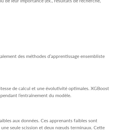
u de leur importance (ex., résultats de recherche,
alement des méthodes d’apprentissage ensembliste
tesse de calcul et une évolutivité optimales. XGBoost
e pendant l’entraînement du modèle.
aibles aux données. Ces apprenants faibles sont
c une seule scission et deux nœuds terminaux. Cette