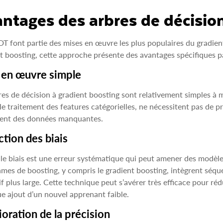
ntages des arbres de décision
T font partie des mises en œuvre les plus populaires du gradient
t boosting, cette approche présente des avantages spécifiques p
 en œuvre simple
res de décision à gradient boosting sont relativement simples à
le traitement des features catégorielles, ne nécessitent pas de p
ment des données manquantes.
tion des biais
le biais est une erreur systématique qui peut amener des modèles 
hmes de boosting, y compris le gradient boosting, intègrent séq
if plus large. Cette technique peut s’avérer très efficace pour rédu
e ajout d’un nouvel apprenant faible.
oration de la précision