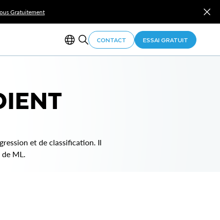
Vous Gratuitement
CONTACT
ESSAI GRATUIT
DIENT
ession et de classification. Il
s de ML.