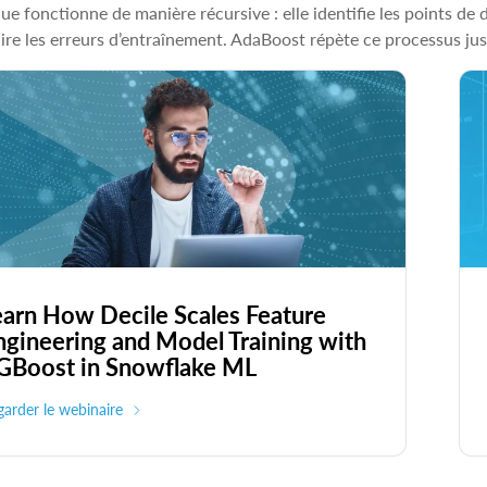
ue fonctionne de manière récursive : elle identifie les points de
ire les erreurs d’entraînement. AdaBoost répète ce processus jus
earn How Decile Scales Feature
ngineering and Model Training with
GBoost in Snowflake ML
arder le webinaire