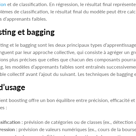
ion
et de classification. En régression, le résultat final représen
lèmes de classification, le résultat final du modèle peut être cal
 d’apprenants faibles.
ting et bagging
ting et le bagging sont les deux principaux types d’apprentissa
inguent par leur approche collective, qui consiste à agréger un 
ions plus précises que celles que chacun des composants pourrai
g, les modèles d’apprenants faibles sont entraînés successiveme
ble collectif avant l’ajout du suivant. Les techniques de bagging
d’usage
ient boosting offre un bon équilibre entre précision, efficacité e
es :
sification :
prévision de catégories ou de classes (ex., détection
ression :
prévision de valeurs numériques (ex., cours de la bourse