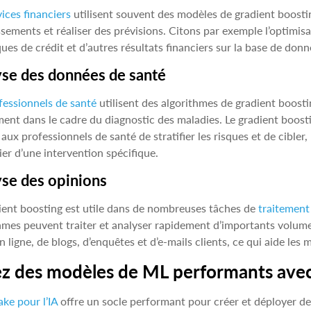
vices financiers
utilisent souvent des modèles de gradient boostin
ssements et réaliser des prévisions. Citons par exemple l’optimisa
ques de crédit et d’autres résultats financiers sur la base de donn
se des données de santé
fessionnels de santé
utilisent des algorithmes de gradient boosti
nt dans le cadre du diagnostic des maladies. Le gradient boosti
aux professionnels de santé de stratifier les risques et de cibler
ier d’une intervention spécifique.
se des opinions
ient boosting est utile dans de nombreuses tâches de
traitement
hmes peuvent traiter et analyser rapidement d’importants volum
en ligne, de blogs, d’enquêtes et d’e-mails clients, ce qui aide les
z des modèles de ML performants ave
ke pour l’IA
offre un socle performant pour créer et déployer d