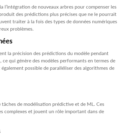
via l’intégration de nouveaux arbres pour compenser les
produit des prédictions plus précises que ne le pourrait
euvent traiter à la fois des types de données numériques
mbreux problèmes.
nnées
ent la précision des prédictions du modèle pendant
es, ce qui génère des modèles performants en termes de
t également possible de paralléliser des algorithmes de
e tâches de modélisation prédictive et de ML. Ces
es complexes et jouent un rôle important dans de
s