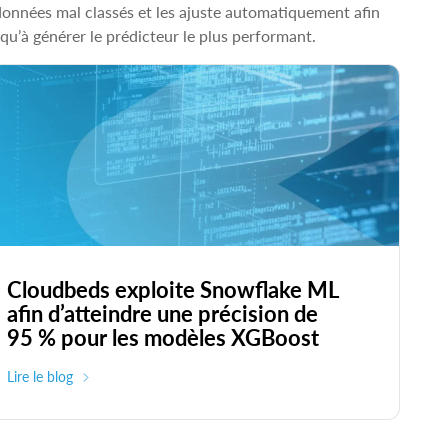
 données mal classés et les ajuste automatiquement afin
qu’à générer le prédicteur le plus performant.
Cloudbeds exploite Snowflake ML
afin d’atteindre une précision de
95 % pour les modèles XGBoost
Lire le blog