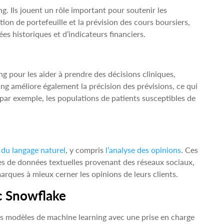
g. Ils jouent un rôle important pour soutenir les
tion de portefeuille et la prévision des cours boursiers,
ées historiques et d’indicateurs financiers.
ng pour les aider à prendre des décisions cliniques,
ng améliore également la précision des prévisions, ce qui
, par exemple, les populations de patients susceptibles de
 du langage naturel
, y compris
l’analyse des opinions
. Ces
es de données textuelles provenant des réseaux sociaux,
 marques à mieux cerner les opinions de leurs clients.
c Snowflake
es modèles de machine learning
avec une prise en charge