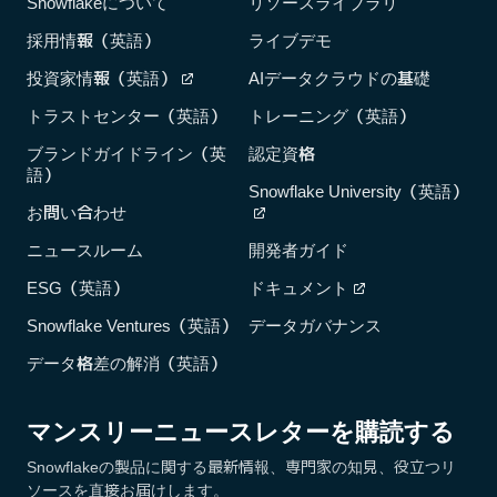
Snowflakeについて
リソースライブラリ
採用情報（英語）
ライブデモ
投資家情報（英語）
AIデータクラウドの基礎
トラストセンター（英語）
トレーニング（英語）
ブランドガイドライン（英
認定資格
語）
Snowflake University（英語）
お問い合わせ
ニュースルーム
開発者ガイド
ESG（英語）
ドキュメント
Snowflake Ventures（英語）
データガバナンス
データ格差の解消（英語）
マンスリーニュースレターを購読する
Snowflakeの製品に関する最新情報、専門家の知見、役立つリ
ソースを直接お届けします。