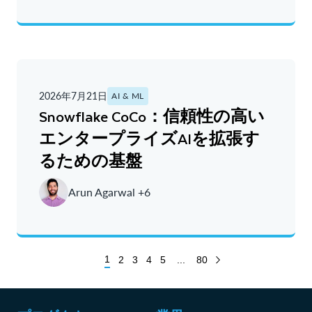
2026年7月21日
AI & ML
Snowflake CoCo：信頼性の高い
エンタープライズAIを拡張す
るための基盤
Arun Agarwal +6
1
2
3
4
5
...
80