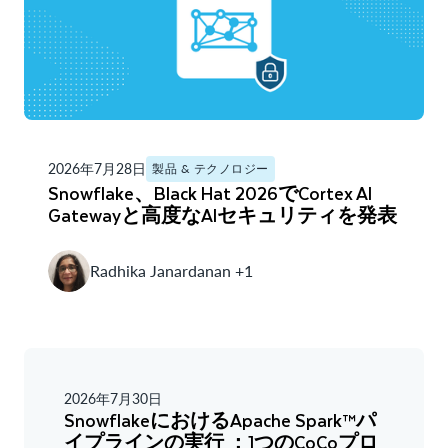
2026年7月28日
製品 & テクノロジー
Snowflake、Black Hat 2026でCortex AI
Gatewayと高度なAIセキュリティを発表
Radhika Janardanan +1
2026年7月30日
SnowflakeにおけるApache Spark™パ
イプラインの実行 ：1つのCoCoプロ