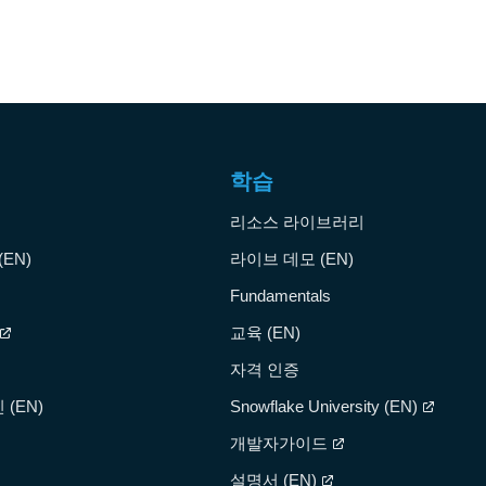
학습
리소스 라이브러리
EN)
라이브 데모 (EN)
Fundamentals
교육 (EN)
자격 인증
(EN)
Snowflake University (EN)
개발자가이드
설명서 (EN)