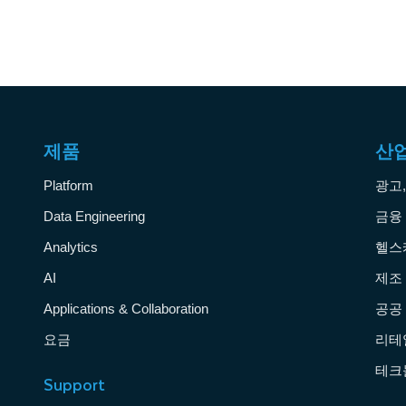
제품
산
Platform
광고
Data Engineering
금융
Analytics
헬스
AI
제조
Applications & Collaboration
공공
요금
리테
테크
Support