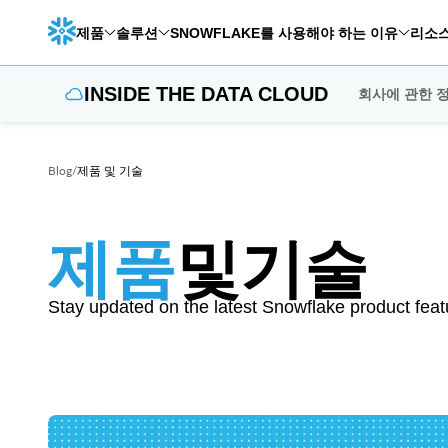
제품
솔루션
SNOWFLAKE를 사용해야 하는 이유
리소
INSIDE THE DATA CLOUD
회사에 관한 
Blog
/
제품 및 기술
제품
및
기술
Stay updated on the latest Snowflake product fea