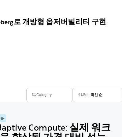
he Iceberg로 개방형 옵저버빌리티 구현
Category
Sort
최신 순
기술
Adaptive Compute: 실제 워크
욱 향상된 가격 대비 성능,