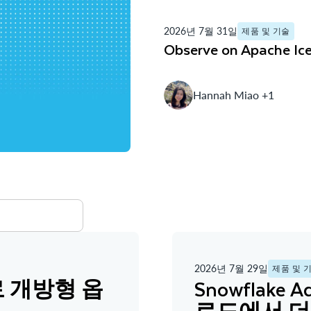
2026년 7월 31일
제품 및 기술
Observe on Apac
Hannah Miao +1
2026년 7월 29일
제품 및 
erg로 개방형 옵
Snowflake 
로드에서 더