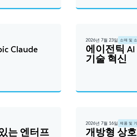
2026년 7월 23일
소매 및 
pic Claude
에이전틱 A
기술 혁신
2026년 7월 16일
제품 및 
 수 있는 엔터프
개방형 상호