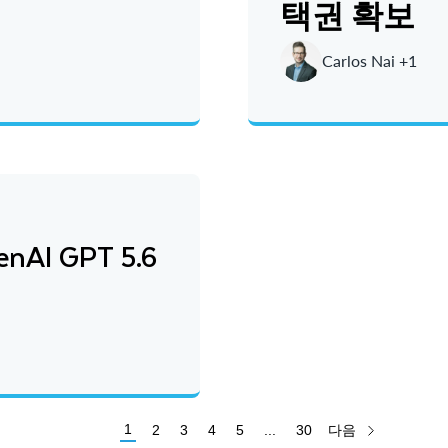
택권 확보
Carlos Nai +1
nAI GPT 5.6
1
2
3
4
5
...
30
다음