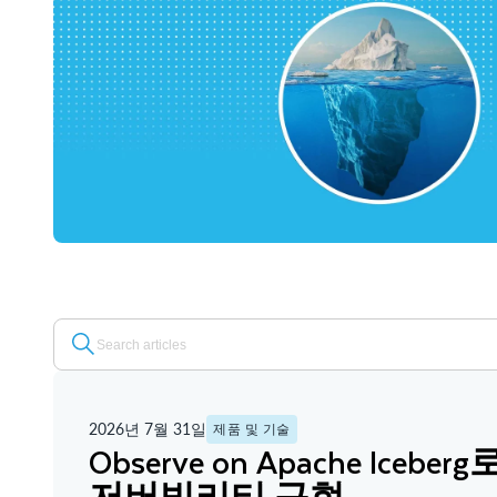
2026년 7월 31일
제품 및 기술
Observe on Apache Iceb
저버빌리티 구현