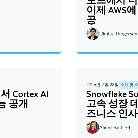
이제 AWS에 
공
Likhita Thogersen
2026년 7월 28일
소매 및 
에서 Cortex AI
Snowflake 
기능 공개
고속 성장 
즈니스 인
Alice Leach +4