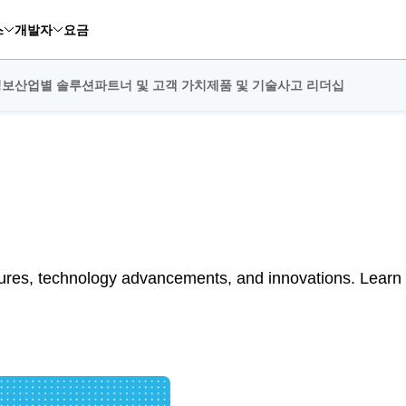
스
개발자
요금
정보
산업별 솔루션
파트너 및 고객 가치
제품 및 기술
사고 리더십
tures, technology advancements, and innovations. Learn