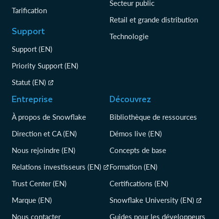
Secteur public
Tarification
Retail et grande distribution
Support
Technologie
Support (EN)
Priority Support (EN)
Statut (EN)
Entreprise
Découvrez
À propos de Snowflake
Bibliothèque de ressources
Direction et CA (EN)
Démos live (EN)
Nous rejoindre (EN)
Concepts de base
Relations investisseurs (EN)
Formation (EN)
Trust Center (EN)
Certifications (EN)
Marque (EN)
Snowflake University (EN)
Nous contacter
Guides pour les développeurs