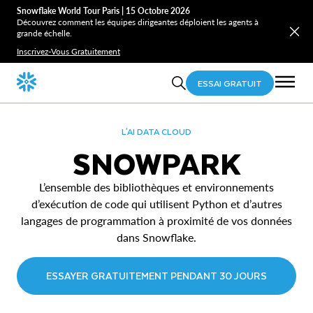
Snowflake World Tour Paris | 15 Octobre 2026
Découvrez comment les équipes dirigeantes déploient les agents à
grande échelle.
Inscrivez-Vous Gratuitement
ESSAI GRATUIT
L'AI DATA CLOUD
SNOWPARK
L’ensemble des bibliothèques et environnements
d’exécution de code qui utilisent Python et d’autres
langages de programmation à proximité de vos données
dans Snowflake.
ESSAYER GRATUITEMENT PENDANT 30 JOURS