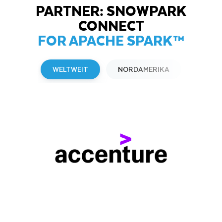
PARTNER: SNOWPARK
CONNECT
FOR APACHE SPARK™
WELTWEIT
NORDAMERIKA