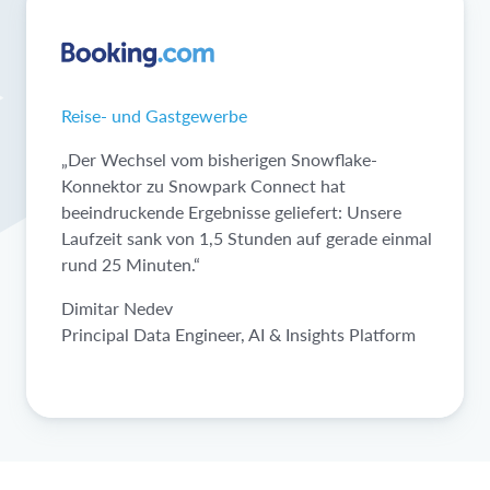
Reise- und Gastgewerbe
„Der Wechsel vom bisherigen Snowflake-
Konnektor zu Snowpark Connect hat
beeindruckende Ergebnisse geliefert: Unsere
Laufzeit sank von 1,5 Stunden auf gerade einmal
rund 25 Minuten.“
Dimitar Nedev
Principal Data Engineer, AI & Insights Platform