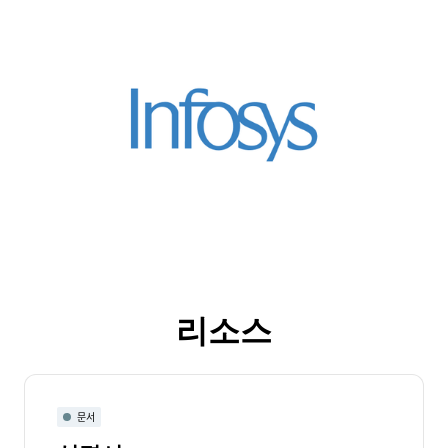
리소스
문서