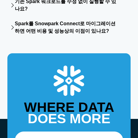
의 데이터도 지원합니다.
기존 Spark 워크로드를 수정 없이 실행할 수 있
오픈소스 Spark Connect 프로토콜 기반으로 구축되었습니
나요?
다. Snowpark Connect는 경량 Spark Connect 서버를 사
용해 Spark 논리 계획을 파싱한 뒤 전체 워크로드를
대부분의 DataFrame 중심 코드는 세션 연결 대상만
Snowflake 벡터화 엔진으로 푸시다운하여 실행합니다. 즉,
Spark를 Snowpark Connect로 마이그레이션
Snowflake로 변경하면 그대로 실행할 수 있습니다. 또한
별도의 Spark 클러스터를 실행하지 않아도 되며 모든 연산은
하면 어떤 비용 및 성능상의 이점이 있나요?
Snowpark Migration Accelerator(SMA)를 사용하면 규모와
Snowflake 내부에서 처리됩니다.
관계없이 기존 코드베이스의 호환성을 확인할 수 있습니다.
Spark 워크로드를 Snowflake로 마이그레이션한 고객은 평
균적으로 5.1배 더 빠른 성능과 42%의 비용 절감 효과를 경험
했습니다.
WHERE DATA
DOES MORE