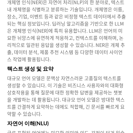
개체명 인식(NER)은 자연어 처리(NLP)의 한 분야로, 텍스트
내 개체명을 식별하고 분류하는 기술입니다. 개체명은 이름,
장소, 기업, 이벤트 등과 같은 비정형 텍스트 데이터에서 추출
되는 핵심 정보입니다. 딥러닝 알고리즘을 기반으로 한 LLM
은 개체명 인식(NER)에 특히 유용합니다. LLM은 언어의 미
묘한 뉘앙스에 유연하게 적응하고, 컨텍스트를 이해하며, 논
리적으로 일관된 응답을 생성할 수 있습니다. NER은 개체 추
출, 데이터 분석, 제품 추천 시스템 등 다양한 데이터 사이언
스 작업에 활용됩니다.
텍스트 생성 및 요약
대규모 언어 모델은 문맥상 자연스러운 고품질의 텍스트를
생성할 수 있습니다. 이 기술은 비즈니스 사용자와의 대화형
상호작용을 통해 질문에 대한 정확한 답변을 제공하는 챗봇
을 개발하는 데 활용됩니다. 대규모 언어 모델은 방대한 텍스
트를 간결하게 요약하는 데에도 적합해, 긴 문서를 빠르게 요
약할 수 있습니다.
자연어 이해(NLU)
글로 표현된 언어에는 미묘한 의미와 의도, 감정이 담겨 있습