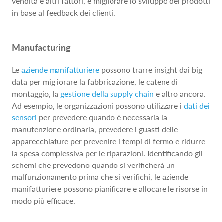
vendita e altri fattori, e migliorare lo sviluppo dei prodotti
in base al feedback dei clienti.
Manufacturing
Le
aziende manifatturiere
possono trarre insight dai big
data per migliorare la fabbricazione, le catene di
montaggio, la
gestione della supply chain
e altro ancora.
Ad esempio, le organizzazioni possono utilizzare i
dati dei
sensori
per prevedere quando è necessaria la
manutenzione ordinaria, prevedere i guasti delle
apparecchiature per prevenire i tempi di fermo e ridurre
la spesa complessiva per le riparazioni. Identificando gli
schemi che prevedono quando si verificherà un
malfunzionamento prima che si verifichi, le aziende
manifatturiere possono pianificare e allocare le risorse in
modo più efficace.