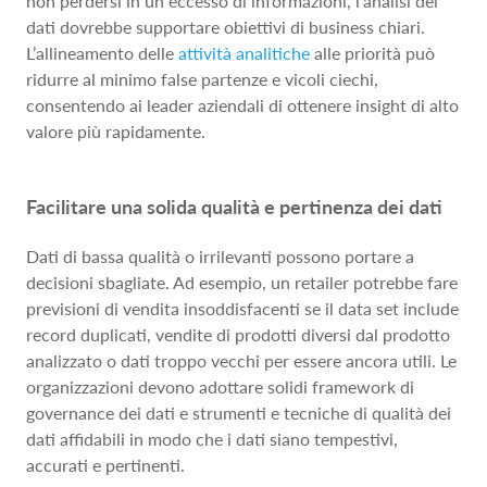
non perdersi in un eccesso di informazioni, l’analisi dei
dati dovrebbe supportare obiettivi di business chiari.
L’allineamento delle
attività analitiche
alle priorità può
ridurre al minimo false partenze e vicoli ciechi,
consentendo ai leader aziendali di ottenere insight di alto
valore più rapidamente.
Facilitare una solida qualità e pertinenza dei dati
Dati di bassa qualità o irrilevanti possono portare a
decisioni sbagliate. Ad esempio, un retailer potrebbe fare
previsioni di vendita insoddisfacenti se il data set include
record duplicati, vendite di prodotti diversi dal prodotto
analizzato o dati troppo vecchi per essere ancora utili. Le
organizzazioni devono adottare solidi framework di
governance dei dati e strumenti e tecniche di qualità dei
dati affidabili in modo che i dati siano tempestivi,
accurati e pertinenti.