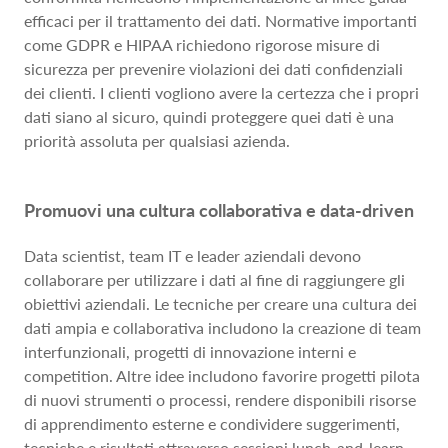
efficaci per il trattamento dei dati. Normative importanti
come GDPR e HIPAA richiedono rigorose misure di
sicurezza per prevenire violazioni dei dati confidenziali
dei clienti. I clienti vogliono avere la certezza che i propri
dati siano al sicuro, quindi proteggere quei dati è una
priorità assoluta per qualsiasi azienda.
Promuovi una cultura collaborativa e data-driven
Data scientist, team IT e leader aziendali devono
collaborare per utilizzare i dati al fine di raggiungere gli
obiettivi aziendali. Le tecniche per creare una cultura dei
dati ampia e collaborativa includono la creazione di team
interfunzionali, progetti di innovazione interni e
competition. Altre idee includono favorire progetti pilota
di nuovi strumenti o processi, rendere disponibili risorse
di apprendimento esterne e condividere suggerimenti,
tecniche e risultati attraverso sessioni lunch-and-learn.