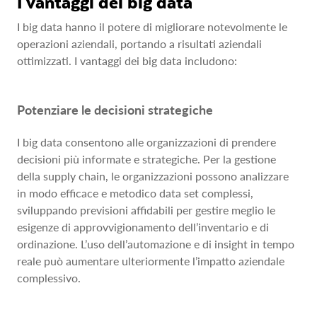
I vantaggi dei big data
I big data hanno il potere di migliorare notevolmente le
operazioni aziendali, portando a risultati aziendali
ottimizzati. I vantaggi dei big data includono:
Potenziare le decisioni strategiche
I big data consentono alle organizzazioni di prendere
decisioni più informate e strategiche. Per la gestione
della supply chain, le organizzazioni possono analizzare
in modo efficace e metodico data set complessi,
sviluppando previsioni affidabili per gestire meglio le
esigenze di approvvigionamento dell’inventario e di
ordinazione. L’uso dell’automazione e di insight in tempo
reale può aumentare ulteriormente l’impatto aziendale
complessivo.