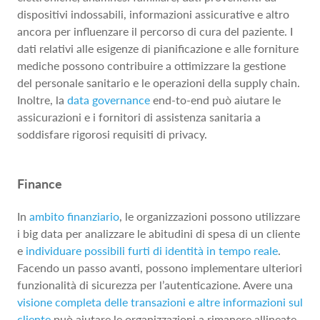
dispositivi indossabili, informazioni assicurative e altro
ancora per influenzare il percorso di cura del paziente. I
dati relativi alle esigenze di pianificazione e alle forniture
mediche possono contribuire a ottimizzare la gestione
del personale sanitario e le operazioni della supply chain.
Inoltre, la
data governance
end-to-end può aiutare le
assicurazioni e i fornitori di assistenza sanitaria a
soddisfare rigorosi requisiti di privacy.
Finance
In
ambito finanziario
, le organizzazioni possono utilizzare
i big data per analizzare le abitudini di spesa di un cliente
e
individuare possibili furti di identità in tempo reale
.
Facendo un passo avanti, possono implementare ulteriori
funzionalità di sicurezza per l’autenticazione. Avere una
visione completa delle transazioni e altre informazioni sul
cliente
può aiutare le organizzazioni a rimanere allineate