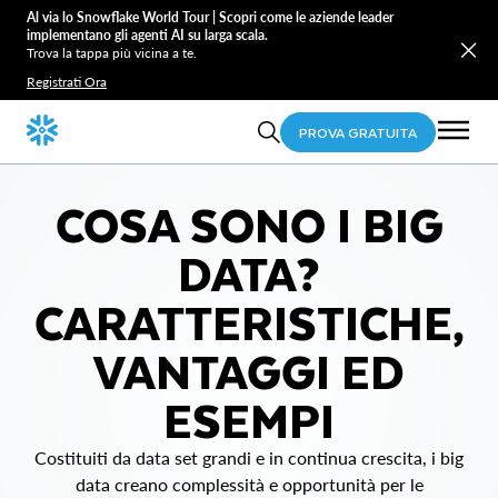
Al via lo Snowflake World Tour | Scopri come le aziende leader
implementano gli agenti AI su larga scala.
Trova la tappa più vicina a te.
Registrati Ora
PROVA GRATUITA
COSA SONO I BIG
DATA?
CARATTERISTICHE,
VANTAGGI ED
ESEMPI
Costituiti da data set grandi e in continua crescita, i big
data creano complessità e opportunità per le