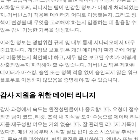
서화함으로써, 리니지는 팀이 민감한 정보가 어떻게 처리되었는
지, 거버넌스가 적용된 데이터가 어디로 이동했는지, 그리고 정
책이 변경될 때 무엇을 고려해야 하는지 입증하는 데 활용할 수
있는 감사 가능한 기록을 생성합니다.
이러한 정보는 광범위한 규제 및 내부 통제 시나리오에서 매우
중요합니다. 개인정보 보호 팀은 개인 데이터가 환경 간에 어떻
게 이동했는지 확인해야 하고, 재무 팀은 보고된 수치가 어떻게
산출되었는지 파악해야 할 수 있습니다. 거버넌스 팀은 제한된
데이터가 마스킹, 승인 또는 정책 적용 없이 승인되지 않은 워크
플로우로 이동하지 않았음을 증명해야 할 수 있습니다.
감사 지원을 위한 데이터 리니지
감사 과정에서 속도는 완전성만큼이나 중요합니다. 요청이 접수
되면 팀이 코드, 티켓, 조직 내 지식을 모아 수동으로 데이터 리니
지를 재구성할 여유는 거의 없습니다. 잘 관리된 리니지 기록이
있다면, 매번 처음부터 시작할 필요 없이 소스 시스템을 추적하
고, 종속성을 파악하며, 변환 로직을 문서화하고, 액세스 또는 처