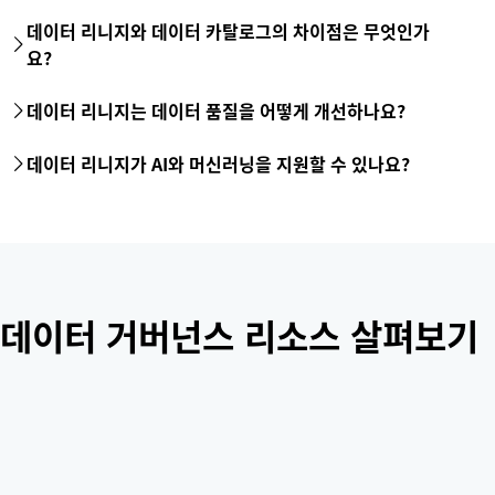
데이터 리니지와 데이터 카탈로그의 차이점은 무엇인가
요?
데이터 카탈로그가 데이터 자산의 검색 가능한 인벤토리(‘무엇’과
데이터 리니지는 데이터 품질을 어떻게 개선하나요?
‘어디서’)를 제공한다면, 데이터 리니지는 시간이 지남에 따라 해당
데이터가 어떻게 이동하고 변환되었는지(‘어떻게’와 ‘왜’)를 추적합
데이터 리니지를 통해 팀은 소스 변환 단계까지 데이터 품질 문제
데이터 리니지가 AI와 머신러닝을 지원할 수 있나요?
니다. 통합 시스템은 카탈로그의 기술적 메타데이터를 활용하여
를 역추적하여 근본 원인 분석을 수행할 수 있습니다. 또한, 지표가
이러한 리니지 경로를 시각화합니다.
대시보드에 도달하기 전 정확히 어떻게 계산되었는지 보여줌으로
네. 리니지는 신뢰할 수 있는 AI에 필요한 프로비넌스를 제공합니
써 ‘컨텍스트 손실’을 방지합니다.
다. 이는 데이터 사이언티스트가 모델 학습에 사용된 특성의 준비
단계와 최신성을 검증할 수 있도록 하여, 편향되거나 오래된 출력
이 생성될 위험을 줄여줍니다.
데이터 거버넌스 리소스 살펴보기