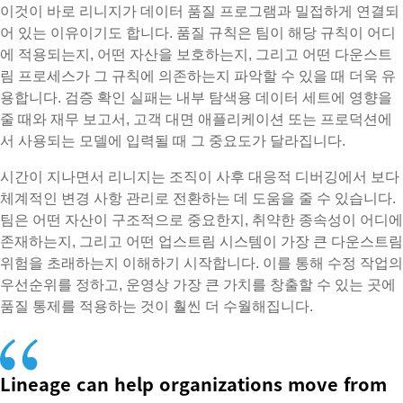
이것이 바로 리니지가 데이터 품질 프로그램과 밀접하게 연결되
어 있는 이유이기도 합니다. 품질 규칙은 팀이 해당 규칙이 어디
에 적용되는지, 어떤 자산을 보호하는지, 그리고 어떤 다운스트
림 프로세스가 그 규칙에 의존하는지 파악할 수 있을 때 더욱 유
용합니다. 검증 확인 실패는 내부 탐색용 데이터 세트에 영향을
줄 때와 재무 보고서, 고객 대면 애플리케이션 또는 프로덕션에
서 사용되는 모델에 입력될 때 그 중요도가 달라집니다.
시간이 지나면서 리니지는 조직이 사후 대응적 디버깅에서 보다
체계적인 변경 사항 관리로 전환하는 데 도움을 줄 수 있습니다.
팀은 어떤 자산이 구조적으로 중요한지, 취약한 종속성이 어디에
존재하는지, 그리고 어떤 업스트림 시스템이 가장 큰 다운스트림
위험을 초래하는지 이해하기 시작합니다. 이를 통해 수정 작업의
우선순위를 정하고, 운영상 가장 큰 가치를 창출할 수 있는 곳에
품질 통제를 적용하는 것이 훨씬 더 수월해집니다.
Lineage can help organizations move from