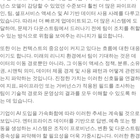
넌스 모델이 감당할 수 있었던 수준보다 훨씬 더 많은 파이프라
인, 팀, 셀프서비스 액세스 및 AI 기반 데이터 사용 사례를 다루고
있습니다. 따라서 더 빠르게 업데이트되고, 더 많은 시스템에 도
달하며, 문제가 다운스트림에서 드러나기 전에 팀이 조치를 취할
수 있는 방식으로 위험을 보여주는 리니지가 필요합니다.
또한 이는 컨텍스트의 중요성이 커지고 있다는 흐름에 대한 대응
이기도 합니다. 미래의 리니지 환경에서 팀이 기대하는 것은 데
이터의 이동 경로뿐만 아니라, 그 이동이 액세스 정책, 분류, 소유
권, 시맨틱 의미, 데이터 제품 경계 및 사용 패턴과 어떻게 관련되
는지 파악하는 것입니다. 진정한 가치는 이러한 신호들을 연결하
여 지표, 파이프라인 또는 거버넌스가 적용된 필드를 조사하는
팀이 기술적 경로와 운영상의 결과를 모두 이해할 수 있도록 하
는 데 있습니다.
기업이 AI 도입을 가속화함에 따라 이러한 추세는 계속될 것으로
보입니다. 엔터프라이즈 데이터를 기반으로 답변, 예측 또는 행
동을 생성하는 시스템은 조직이 프로비넌스, 변환 및 다운스트림
종속성을 파악해야 할 필요성을 더욱 가중시킵니다. 이러한 환경