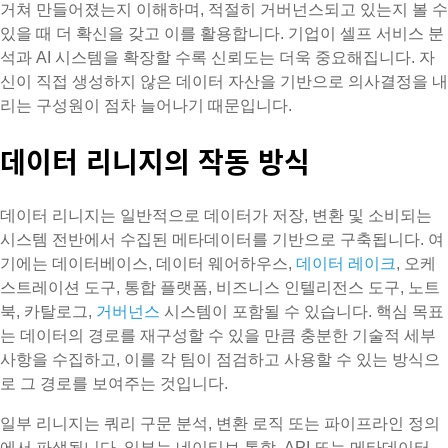
거쳐 만들어졌는지 이해하며, 적절히 거버넌스되고 있는지 볼 수
있을 때 더 확신을 갖고 이를 활용합니다. 기업이 셀프 서비스 분
석과 AI 시스템을 확장할 수록 신뢰도는 더욱 중요해집니다. 자
신이 직접 생성하지 않은 데이터 자산을 기반으로 의사결정을 내
리는 구성원이 점차 늘어나기 때문입니다.
데이터 리니지의 작동 방식
데이터 리니지는 일반적으로 데이터가 저장, 변환 및 소비되는
시스템 전반에서 수집된 메타데이터를 기반으로 구축됩니다. 여
기에는 데이터베이스, 데이터 웨어하우스,
데이터 레이크
, 오케
스트레이션 도구, 통합 플랫폼, 비즈니스 인텔리전스 도구, 노트
북, 카탈로그,
거버넌스
시스템이 포함될 수 있습니다. 핵심 목표
는 데이터의 경로를 재구성할 수 있을 만큼 충분한 기술적 세부
사항을 수집하고, 이를 각 팀이 점검하고 사용할 수 있는 방식으
로 그 경로를 보여주는 것입니다.
일부 리니지는 쿼리 구문 분석, 변환 로직 또는 파이프라인 정의
에서 파생됩니다. 일부는 네이티브 통합, API 또는 메타데이터