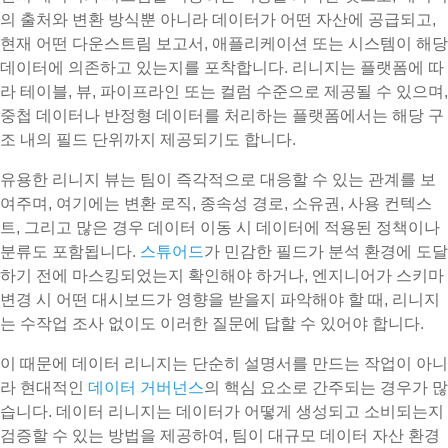
의 출처와 변환 방식뿐 아니라 데이터가 어떤 자산에 공급되고,
현재 어떤 다운스트림 보고서, 애플리케이션 또는 시스템이 해당
데이터에 의존하고 있는지를 포착합니다. 리니지는 플랫폼에 따
라 테이블, 뷰, 파이프라인 또는 컬럼 수준으로 제공될 수 있으며,
중첩 데이터나 반정형 데이터를 처리하는 플랫폼에서는 해당 구
조 내의 필드 단위까지 제공되기도 합니다.
유용한 리니지 뷰는 팀이 즉각적으로 대응할 수 있는 관계를 보
여주며, 여기에는 변환 로직, 종속성 경로, 소유권, 사용 컨텍스
트, 그리고 많은 경우 데이터 이동 시 데이터에 적용된 정책이나
분류도 포함됩니다.
스튜어드
가 민감한 필드가 분석 환경에 도달
하기 전에 마스킹되었는지 확인해야 하거나, 엔지니어가 스키마
변경 시 어떤 대시보드가 영향을 받을지 파악해야 할 때, 리니지
는 수작업 조사 없이도 이러한 질문에 답할 수 있어야 합니다.
이 때문에 데이터 리니지는 단순히 설명서를 만드는 작업이 아니
라 현대적인
데이터 거버넌스
의 핵심 요소로 간주되는 경우가 많
습니다. 데이터 리니지는 데이터가 어떻게 생성되고 소비되는지
검증할 수 있는 방법을 제공하여, 팀이 대규모 데이터 자산 환경