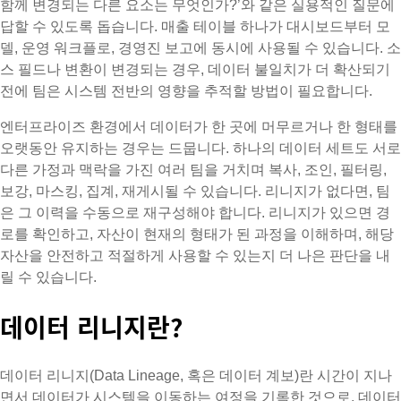
함께 변경되는 다른 요소는 무엇인가?’와 같은 실용적인 질문에
답할 수 있도록 돕습니다. 매출 테이블 하나가 대시보드부터 모
델, 운영 워크플로, 경영진 보고에 동시에 사용될 수 있습니다. 소
스 필드나 변환이 변경되는 경우, 데이터 불일치가 더 확산되기
전에 팀은 시스템 전반의 영향을 추적할 방법이 필요합니다.
엔터프라이즈 환경에서 데이터가 한 곳에 머무르거나 한 형태를
오랫동안 유지하는 경우는 드뭅니다. 하나의 데이터 세트도 서로
다른 가정과 맥락을 가진 여러 팀을 거치며 복사, 조인, 필터링,
보강, 마스킹, 집계, 재게시될 수 있습니다. 리니지가 없다면, 팀
은 그 이력을 수동으로 재구성해야 합니다. 리니지가 있으면 경
로를 확인하고, 자산이 현재의 형태가 된 과정을 이해하며, 해당
자산을 안전하고 적절하게 사용할 수 있는지 더 나은 판단을 내
릴 수 있습니다.
데이터 리니지란?
데이터 리니지(Data Lineage, 혹은 데이터 계보)란 시간이 지나
면서 데이터가 시스템을 이동하는 여정을 기록한 것으로, 데이터