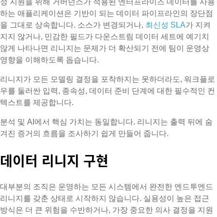
정 지원을 위해 거버넌스가 적용된 엔터프라이즈 데이터를 사용
하는 애플리케이션은 기반이 되는 데이터 파이프라인의 장단점
을 그대로 상속합니다. 소스가 변경되거나,
최신성 SLA
가 지켜
지지 않거나, 민감한 필드가 다운스트림 데이터 세트에 예기치
않게 나타나면 리니지는 문제가 더 확산되기 전에 팀이 운영상
영향을 이해하도록 돕습니다.
리니지가 모든 모델링 결정을 포착하지는 못하더라도, 워크플로
우를 둘러싼 입력, 종속성, 데이터 준비 단계에 대한 필수적인 컨
텍스트를 제공합니다.
분석 및 AI에서 핵심 가치는 동일합니다. 리니지는 출력 뒤에 숨
겨진 증거의 흐름을 조사하기 쉽게 만들어 줍니다.
데이터 리니지 구현
대부분의 조직은 운영하는 모든 시스템에서 완전한 엔드투엔드
리니지를 갖춘 상태로 시작하지 않습니다. 실용성이 높은 접근
방식은 더 큰 위험을 수반하거나, 가장 중요한 의사 결정을 지원