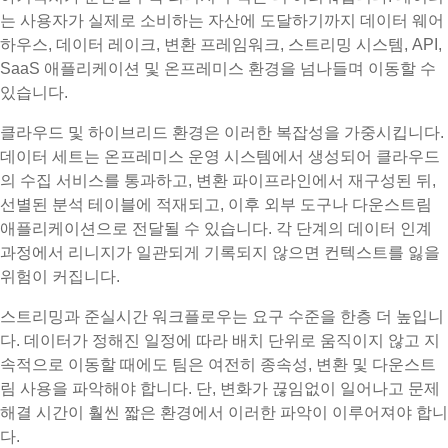
는 사용자가 실제로 소비하는 자산에 도달하기까지 데이터 웨어
하우스, 데이터 레이크, 변환 프레임워크, 스트리밍 시스템, API,
SaaS 애플리케이션 및 온프레미스 환경을 넘나들며 이동할 수
있습니다.
클라우드 및 하이브리드 환경은 이러한 복잡성을 가중시킵니다.
데이터 세트는 온프레미스 운영 시스템에서 생성되어 클라우드
의 수집 서비스를 통과하고, 변환 파이프라인에서 재구성된 뒤,
선별된 분석 테이블에 적재되고, 이후 외부 도구나 다운스트림
애플리케이션으로 전달될 수 있습니다. 각 단계의 데이터 인계
과정에서 리니지가 일관되게 기록되지 않으면 컨텍스트를 잃을
위험이 커집니다.
스트리밍과 준실시간 워크플로우는 요구 수준을 한층 더 높입니
다. 데이터가 정해진 일정에 따라 배치 단위로 움직이지 않고 지
속적으로 이동할 때에도 팀은 여전히 종속성, 변환 및 다운스트
림 사용을 파악해야 합니다. 단, 변화가 끊임없이 일어나고 문제
해결 시간이 훨씬 짧은 환경에서 이러한 파악이 이루어져야 합니
다.