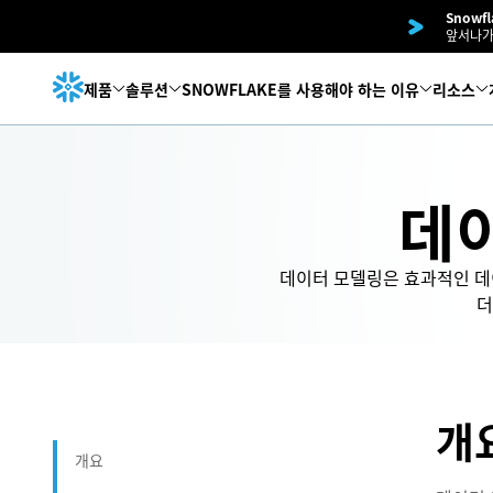
Snowf
앞서나가
제품
솔루션
SNOWFLAKE를 사용해야 하는 이유
리소스
데
데이터 모델링은 효과적인 데
더
개
개요