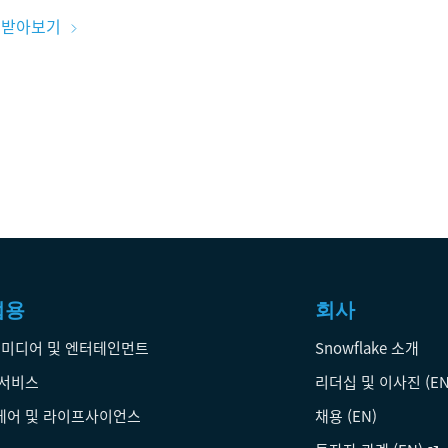
k 받아보기
업용
회사
 미디어 및 엔터테인먼트
Snowflake 소개
 서비스
리더십 및 이사진 (EN
케어 및 라이프사이언스
채용 (EN)