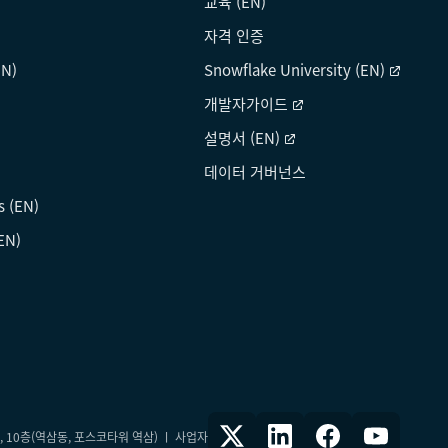
교육 (EN)
자격 인증
N)
Snowflake University (EN)
개발자가이드
설명서 (EN)
데이터 거버넌스
s (EN)
EN)
4, 10층(역삼동, 포스코타워 역삼) ㅣ 사업자