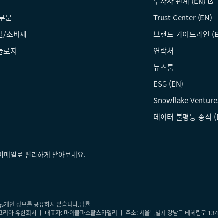
투자자 관계 (EN)
 부문
Trust Center (EN)
일/소비재
브랜드 가이드라인 (E
놀로지
연락처
뉴스룸
ESG (EN)
Snowflake Venture
데이터 불평등 종식 (
를 이메일로 편리하게 받아보세요.
개인 정보를 공유하지 않습니다.
법률
gs
 스노우플레이크코리아 유한회사 ㅣ 대표자: 마이클파스콸스카펠리 ㅣ 주소: 서울특별시 강남구 테헤란로 13