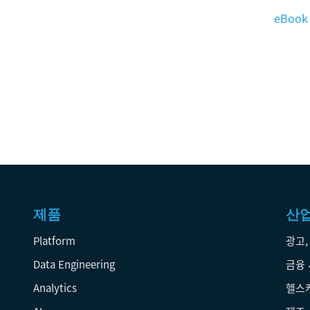
eBoo
제품
산
Platform
광고,
Data Engineering
금융
Analytics
헬스