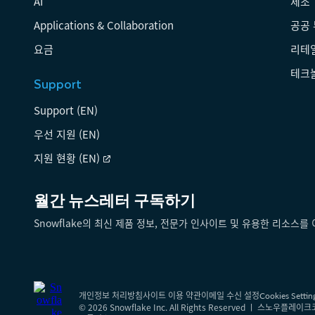
AI
제조
Applications & Collaboration
공공
요금
리테
테크
Support
Support (EN)
우선 지원 (EN)
지원 현황 (EN)
월간 뉴스레터 구독하기
Snowflake의 최신 제품 정보, 전문가 인사이트 및 유용한 리소스
개인정보 처리방침
사이트 이용 약관
이메일 수신 설정
Cookies Settin
© 2026 Snowflake Inc. All Rights Reserved ㅣ