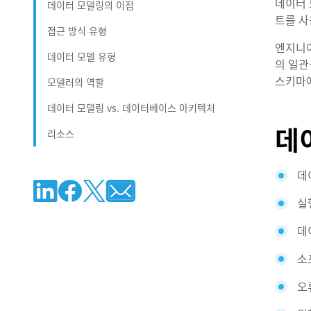
데이터 
데이터 모델링의 이점
트를 사
접근 방식 유형
엔지니어
데이터 모델 유형
의 일관
스키마에
모델러의 역할
데이터 모델링 vs. 데이터베이스 아키텍처
데
리소스
데
실
데
소
오