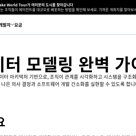
lake World Tour가 여러분의 도시를 찾아갑니다
는 조직들이 에이전트를 대규모로 배포하는 방법을 확인해 보세요. 가까운 개최지를 찾아보세
개발자
요금
이터 모델링 완벽 가
이터 아키텍처 기반으로, 조직이 관계를 시각화하고 시스템을 구조
 나은 의사 결정과 소프트웨어 개발 간소화를 실현할 수 있도록 합니
요