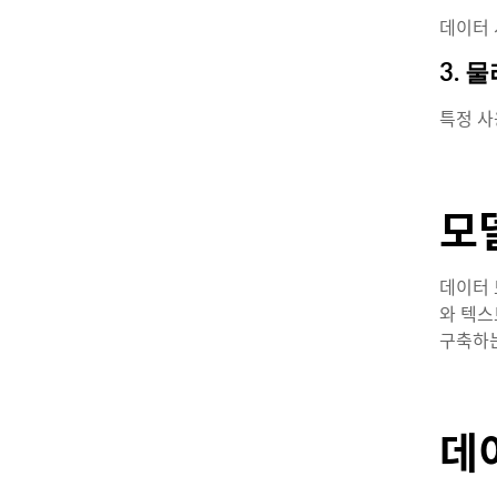
데이터 
3. 
특정 사
모
데이터 
와 텍스
구축하는
데