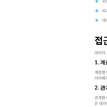
위
비
데
접
데이터 
1. 
계층형 
이터베이
2. 
관계형 
은 데이