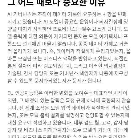
그 어느 때보다 중요한 이유
AI 거버넌스는 조직이 데이터 기록에 요구하는 사항을 변화
시키고 있습니다. AI 모델이 중요한 운영이나 의사결정에 영
향을 미치기 시작하면 프로비넌스는 필수 요소가 됩니다. 모
델 출력에 대한 의문이 제기되면 문제는 모델 아키텍처나 프
롬프트 설계에만 머물지 않습니다. 종종 데이터 자체로 거슬
러 올라가게 됩니다. 즉, 데이터가 적절하게 수집되었는지, 올
바른 모집단 또는 비즈니스 맥락을 반영하고 있는지, 적절한
통제 절차에 따라 검토되었는지, 그리고 이러한 의사결정이
기술팀, 감사 담당자 또는 거버넌스 책임자가 나중에 재구성
할 수 있도록 문서화되었는지가 문제가 됩니다.
EU 인공지능법은 이러한 변화를 보여주는 대표적인 사례이
지만, 그 배경에 있는 압력은 특정 규제 하나에 국한되지 않습
니다. 전 세계 조직은 모델 입력 데이터가 적절하게 관리되었
는지, 또는 모델 출력 결과를 설명하고 정당화할 수 있는지에
대한 요구에 직면하고 있습니다. 내부 검토 팀, 고객, 감사 담
당자 및 비즈니스 이해관계자는 모두 모델의 기반이 되는 데
이터가 의도된 용도를 뒷받침할 수 있는 방식으로 관리되었