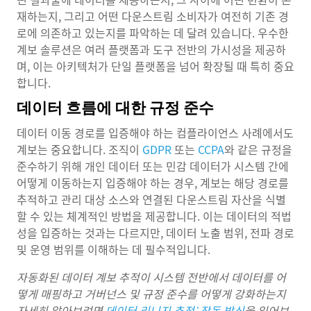
재하는지, 그리고 어떤 다운스트림 소비자가 여전히 기존 경
로에 의존하고 있는지를 파악하는 데 달려 있습니다. 우수한
계보 솔루션은 여러 플랫폼과 도구 전반의 가시성을 제공하
며, 이는 아키텍처가 단일 플랫폼을 넘어 확장될 때 특히 중요
합니다.
데이터 흐름에 대한 규정 준수
데이터 이동 경로를 입증해야 하는 컴플라이언스 사례에서도
계보는 중요합니다. 조직이
GDPR
또는
CCPA
와 같은 규정을
준수하기 위해 개인 데이터 또는 민감 데이터가 시스템 간에
어떻게 이동하는지 입증해야 하는 경우, 계보는 해당 경로를
추적하고 관리 대상 소스와 연결된 다운스트림 자산을 식별
할 수 있는 체계적인 방법을 제공합니다. 이는 데이터의 적법
성을 입증하는 것과는 다르지만, 데이터 노출 범위, 전파 경로
및 운영 범위를 이해하는 데 필수적입니다.
자동화된 데이터 계보 추적이 시스템 전반에서 데이터를 어
떻게 매핑하고 거버넌스 및 규정 준수를 어떻게 강화하는지
자세히 알아보려면
데이터 리니지 추적: 작동 방식
을 읽어보