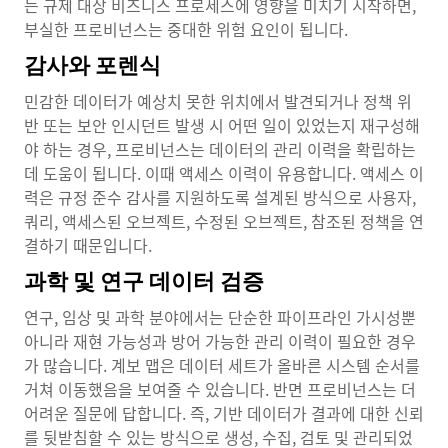
는 규제 대상 비즈니스 프로세스에 영향을 미치기 시작하면,
부실한 프로비넌스는 중대한 위험 요인이 됩니다.
감사와 포렌식
민감한 데이터가 예상치 못한 위치에서 발견되거나 정책 위
반 또는 보안 인시던트 발생 시 어떤 일이 있었는지 재구성해
야 하는 경우, 프로비넌스는 데이터의 관리 이력을 확립하는
데 도움이 됩니다. 이때 액세스 이력이 유용합니다. 액세스 이
력은 규정 준수 감사를 지원하도록 설계된 방식으로 사용자,
쿼리, 액세스된 오브젝트, 수정된 오브젝트, 참조된 정책을 연
결하기 때문입니다.
과학 및 연구 데이터 검증
연구, 임상 및 과학 분야에서는 단순한 파이프라인 가시성뿐
아니라 재현 가능성과 방어 가능한 관리 이력이 필요한 경우
가 많습니다. 계보 맵은 데이터 세트가 올바른 시스템 순서를
거쳐 이동했음을 보여줄 수 있습니다. 반면 프로비넌스는 더
어려운 질문에 답합니다. 즉, 기반 데이터가 결과에 대한 신뢰
를 뒷받침할 수 있는 방식으로 생성, 수집, 검토 및 관리되었