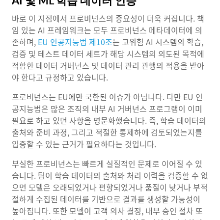
AI 및 ML 학습 데이터 인증
바로 이 지점에서 프로비넌스의 중요성이 더욱 커집니다. 책
임 있는 AI 프레임워크는 모두 프로비넌스 메타데이터에 의
존하며,
EU 인공지능법 제10조
는 고위험 AI 시스템의 학습,
검증 및 테스트 데이터 세트가 해당 시스템의 의도된 목적에
적합한 데이터 거버넌스 및 데이터 관리 관행의 적용을 받아
야 한다고 규정하고 있습니다.
프로비넌스는 EU에만 국한된 이슈가 아닙니다. 다만 EU 인
공지능법은 많은 조직의 내부 AI 거버넌스 프로그램이 이미
필요로 하고 있던 사항을 명문화했습니다. 즉, 학습 데이터의
출처와 준비 과정, 그리고 적절한 통제하에 검토되었는지를
입증할 수 있는 근거가 필요하다는 것입니다.
부실한 프로비넌스는 빠르게 실질적인 문제로 이어질 수 있
습니다. 팀이 학습 데이터의 출처와 처리 이력을 검증할 수 없
으면 모델은 오래되었거나 편향되었거나 품질이 낮거나 부적
절하게 수집된 데이터를 기반으로 결과를 생성할 가능성이
높아집니다. 또한 모델이 고객 의사 결정, 내부 승인 절차 또