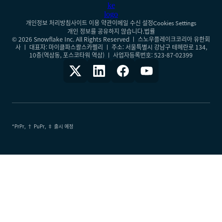
개인정보 처리방침
사이트 이용 약관
이메일 수신 설정
Cookies Settings
개인 정보를 공유하지 않습니다.
법률
© 2026 Snowflake Inc. All Rights Reserved ㅣ 스노우플레이크코리아 유한회
사 ㅣ 대표자: 마이클파스콸스카펠리 ㅣ 주소: 서울특별시 강남구 테헤란로 134,
10층(역삼동, 포스코타워 역삼) ㅣ 사업자등록번호: 523-87-02399
*PrPr, † PuPr, ‡ 출시 예정