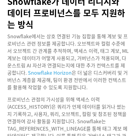
Snowflake가 데이터 리니지와
데이터 프로비넌스를 모두 지원하
는 방식
Snowflake에서는 상호 연결된 기능 집합을 통해 계보 및 프
로비넌스 관련 정보를 제공합니다. 오브젝트와 컬럼 수준에
서 오브젝트 간 관계를 추적하며, 액세스 이력, 태그 계보, ML
계보는 데이터가 어떻게 사용되고, 거버넌스가 적용되며, 다
운스트림 AI 자산과 연결되는지에 대한 추가 컨텍스트를 제
공합니다.
Snowflake Horizon
은 더 넓은 디스커버리 및 거
버넌스 계층을 제공해, 팀이 환경 전반에서 이러한 컨텍스트
를 활용해 작업할 수 있도록 지원합니다.
프로비넌스 관점의 가시성을 위해 액세스 이력
(ACCESS_HISTORY)은 쿼리가 언제 데이터를 읽거나 썼는
지 기록하고, 사용자, 쿼리, 오브젝트, 컬럼 및 참조된 정책을
연결하여 감사 활동을 지원합니다. Snowflake는
TAG_REFERENCES_WITH_LINEAGE를 통해 태그 계보 메
타데이터도 제공합니다. 이를 통해 팀은 거버넌스 태그가 관