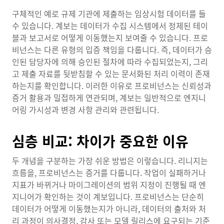
구체적인 예로 규제 기관에 제출하는 임상시험 데이터를 들
수 있습니다. 계보는 데이터가 수집 시스템에서 정제된 테이
블과 보고서로 어떻게 이동했는지 보여줄 수 있습니다. 프로
비넌스는 다른 유형의 입증 책임을 다룹니다. 즉, 데이터가 승
인된 담당자에 의해 승인된 절차에 따라 수집되었는지, 그리
고 제출 자료를 뒷받침할 수 있는 문서화된 처리 이력이 존재
하는지를 확인합니다. 이러한 이유로 프로비넌스는 신뢰성과
증거 활용과 밀접하게 연관되며, 계보는 일반적으로 엔지니
어링 가시성과 변경 사항 관리와 관련됩니다.
심층 비교: 차이가 중요한 이유
두 개념을 구분하는 가장 쉬운 방법은 이렇습니다. 리니지는
흐름을, 프로비넌스는 증거를 다룹니다. 작업이 실패하거나
지표가 바뀌거나 마이그레이션의 범위 지정이 진행될 때 엔
지니어가 확인하는 것이 계보입니다. 프로비넌스는 단순히
데이터가 어떻게 이동했는지가 아니라, 데이터의 출처와 처
리 과정이 의사결정, 감사 또는 모델 릴리스에 요구되는 기준