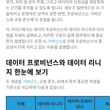
위치, 처리 및 관리 주체, 그리고 데이터의 신뢰성을 뒷받침하
는 근거를 추적할 수 있도록 합니다. 계보가 일반적으로 더 기
술적이고 운영적인 성격이 강한 반면, 프로비넌스는 거버넌
스와 규정 준수에 더 초점을 둡니다.
이 가이드에서는 데이터 프로비넌스와 데이터 리니지의 차이
점을 자세히 살펴보고, 이러한 구분이 실제 업무에서 왜 중요
한지 설명합니다. 또한
AI 거버넌스
로 인해 프로비넌스의 중
요성이 더욱 커지고 있는 이유를 설명합니다.
데이터 프로비넌스와 데이터 리니
지 한눈에 보기
두 개념을
거버넌스
, 규정 준수, AI에서 특히 중요한 차원을
기준으로 비교하면 다음과 같습니다.
데이터 프로비
차원
데이터 리니지
예
넌스