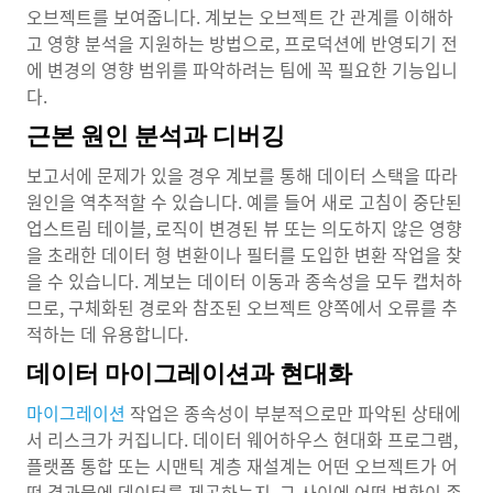
오브젝트를 보여줍니다. 계보는 오브젝트 간 관계를 이해하
고 영향 분석을 지원하는 방법으로, 프로덕션에 반영되기 전
에 변경의 영향 범위를 파악하려는 팀에 꼭 필요한 기능입니
다.
근본 원인 분석과 디버깅
보고서에 문제가 있을 경우 계보를 통해 데이터 스택을 따라
원인을 역추적할 수 있습니다. 예를 들어 새로 고침이 중단된
업스트림 테이블, 로직이 변경된 뷰 또는 의도하지 않은 영향
을 초래한 데이터 형 변환이나 필터를 도입한 변환 작업을 찾
을 수 있습니다. 계보는 데이터 이동과 종속성을 모두 캡처하
므로, 구체화된 경로와 참조된 오브젝트 양쪽에서 오류를 추
적하는 데 유용합니다.
데이터 마이그레이션과 현대화
마이그레이션
작업은 종속성이 부분적으로만 파악된 상태에
서 리스크가 커집니다. 데이터 웨어하우스 현대화 프로그램,
플랫폼 통합 또는 시맨틱 계층 재설계는 어떤 오브젝트가 어
떤 결과물에 데이터를 제공하는지, 그 사이에 어떤 변환이 존