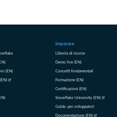
Imparare
nowflake
Libreria di risorse
(EN)
Demo live (EN)
oro (EN)
Concetti fondamentali
 (EN)
Formazione (EN)
Certificazioni (EN)
EN)
Snowflake University (EN)
Guide. per sviluppatori
Documentazione (EN)