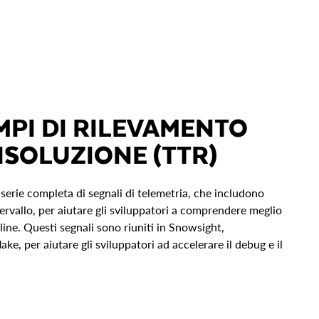
EMPI DI RILEVAMENTO
RISOLUZIONE (TTR)
serie completa di segnali di telemetria, che includono
tervallo, per aiutare gli sviluppatori a comprendere meglio
eline. Questi segnali sono riuniti in Snowsight,
ake, per aiutare gli sviluppatori ad accelerare il debug e il