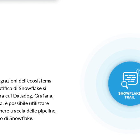
egrazioni dell’ecosistema
tifica di Snowflake si
 tra cui Datadog, Grafana,
 è possibile utilizzare
ere traccia delle pipeline,
rno di Snowflake.