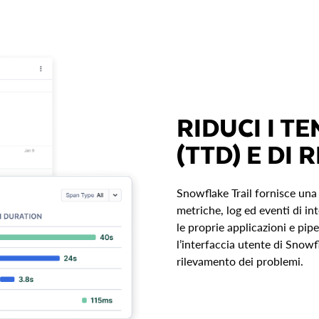
RIDUCI I T
(TTD) E DI 
Snowflake Trail fornisce una 
metriche, log ed eventi di in
le proprie applicazioni e pip
l’interfaccia utente di Snowfl
rilevamento dei problemi.