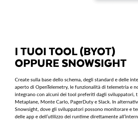
I TUOI TOOL (BYOT)
OPPURE SNOWSIGHT
Create sulla base dello schema, degli standard e delle int
aperto di OpenTelemetry, le funzionalità di telemetria e no
integrano con alcuni dei tool preferiti dagli sviluppatori,
Metaplane, Monte Carlo, PagerDuty e Slack. In alternativa,
Snowsight, dove gli sviluppatori possono monitorare e ten
delle app e dell’utilizzo dei runtime direttamente all’inte