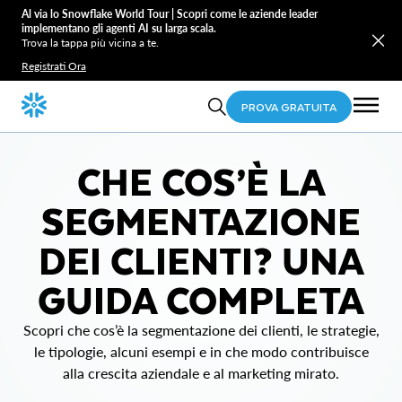
Al via lo Snowflake World Tour | Scopri come le aziende leader
implementano gli agenti AI su larga scala.
Trova la tappa più vicina a te.
Registrati Ora
PROVA GRATUITA
CHE COS’È LA
SEGMENTAZIONE
DEI CLIENTI? UNA
GUIDA COMPLETA
Scopri che cos’è la segmentazione dei clienti, le strategie,
le tipologie, alcuni esempi e in che modo contribuisce
alla crescita aziendale e al marketing mirato.