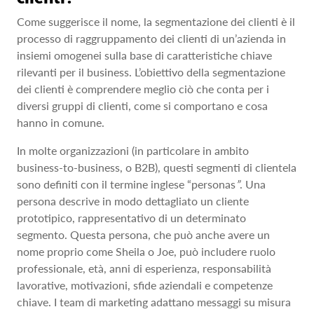
Come suggerisce il nome, la segmentazione dei clienti è il
processo di raggruppamento dei clienti di un’azienda in
insiemi omogenei sulla base di caratteristiche chiave
rilevanti per il business. L’obiettivo della segmentazione
dei clienti è comprendere meglio ciò che conta per i
diversi gruppi di clienti, come si comportano e cosa
hanno in comune.
In molte organizzazioni (in particolare in ambito
business-to-business, o B2B), questi segmenti di clientela
sono definiti con il termine inglese “personas
”
. Una
persona descrive in modo dettagliato un cliente
prototipico, rappresentativo di un determinato
segmento. Questa persona, che può anche avere un
nome proprio come Sheila o Joe, può includere ruolo
professionale, età, anni di esperienza, responsabilità
lavorative, motivazioni, sfide aziendali e competenze
chiave. I team di marketing adattano messaggi su misura