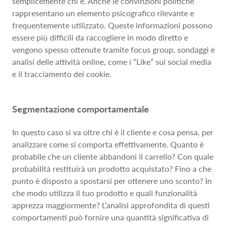
semplicemente chi è. Anche le convinzioni politiche
rappresentano un elemento psicografico rilevante e
frequentemente utilizzato. Queste informazioni possono
essere più difficili da raccogliere in modo diretto e
vengono spesso ottenute tramite focus group, sondaggi e
analisi delle attività online, come i “Like” sui social media
e il tracciamento dei cookie.
Segmentazione comportamentale
In questo caso si va oltre chi è il cliente e cosa pensa, per
analizzare come si comporta effettivamente. Quanto è
probabile che un cliente abbandoni il carrello? Con quale
probabilità restituirà un prodotto acquistato? Fino a che
punto è disposto a spostarsi per ottenere uno sconto? In
che modo utilizza il tuo prodotto e quali funzionalità
apprezza maggiormente? L’analisi approfondita di questi
comportamenti può fornire una quantità significativa di