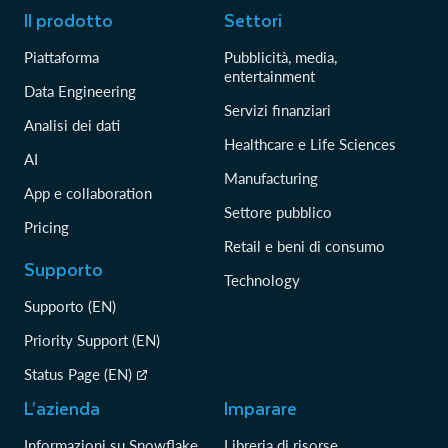
Il prodotto
Settori
Piattaforma
Pubblicità, media,
entertainment
Data Engineering
Servizi finanziari
Analisi dei dati
Healthcare e Life Sciences
AI
Manufacturing
App e collaboration
Settore pubblico
Pricing
Retail e beni di consumo
Supporto
Technology
Supporto (EN)
Priority Support (EN)
Status Page (EN)
L’azienda
Imparare
Informazioni su Snowflake
Libreria di risorse