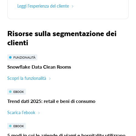
Leggi l’esperienza del cliente
Risorse sulla segmentazione dei
clienti
FUNZIONALITÀ
Snowflake Data Clean Rooms
Scopri la funzionalità
EBOOK
Trend dati 2025: retail e beni di consumo
Scarica l’ebook
EBOOK
5 modi in cui le aziende di viaggi e hospitality utilizzano