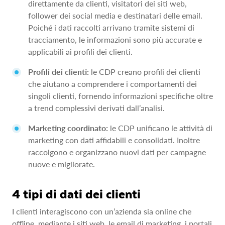
direttamente da clienti, visitatori dei siti web,
follower dei social media e destinatari delle email.
Poiché i dati raccolti arrivano tramite sistemi di
tracciamento, le informazioni sono più accurate e
applicabili ai profili dei clienti.
Profili dei clienti:
le CDP creano profili dei clienti
che aiutano a comprendere i comportamenti dei
singoli clienti, fornendo informazioni specifiche oltre
a trend complessivi derivati dall’analisi.
Marketing coordinato:
le CDP unificano le attività di
marketing con dati affidabili e consolidati. Inoltre
raccolgono e organizzano nuovi dati per campagne
nuove e migliorate.
4 tipi di dati dei clienti
I clienti interagiscono con un’azienda sia online che
offline, mediante i siti web, le email di marketing, i portali