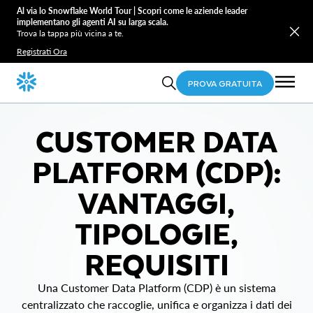
Al via lo Snowflake World Tour | Scopri come le aziende leader
implementano gli agenti AI su larga scala.
Trova la tappa più vicina a te.
Registrati Ora
PROVA GRATUITA
CUSTOMER DATA
PLATFORM (CDP):
VANTAGGI,
TIPOLOGIE,
REQUISITI
Una Customer Data Platform (CDP) è un sistema
centralizzato che raccoglie, unifica e organizza i dati dei