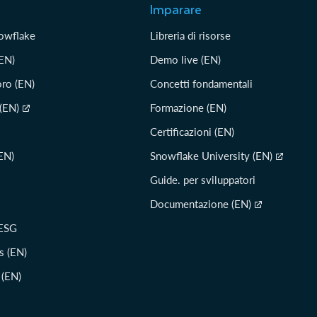
Imparare
nowflake
Libreria di risorse
(EN)
Demo live (EN)
oro (EN)
Concetti fondamentali
 (EN)
Formazione (EN)
Certificazioni (EN)
EN)
Snowflake University (EN)
Guide. per sviluppatori
Documentazione (EN)
 ESG
s (EN)
 (EN)