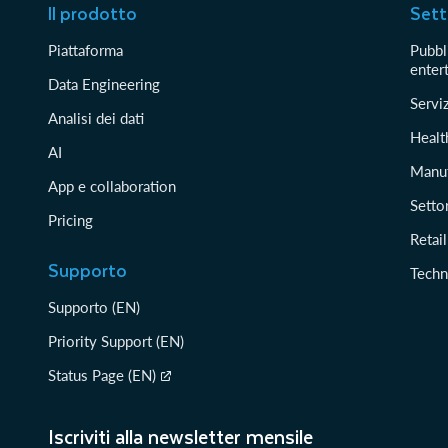
Il prodotto
Sett
Piattaforma
Pubbli
enter
Data Engineering
Serviz
Analisi dei dati
Healt
AI
Manuf
App e collaboration
Setto
Pricing
Retai
Supporto
Techn
Supporto (EN)
Priority Support (EN)
Status Page (EN)
Iscriviti alla newsletter mensile