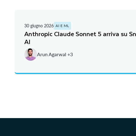
30 giugno 2026
AI E ML
Anthropic Claude Sonnet 5 arriva su S
AI
Arun Agarwal +3