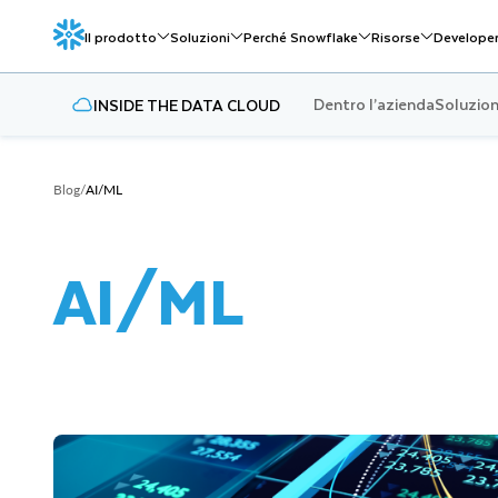
Il prodotto
Soluzioni
Perché Snowflake
Risorse
Develope
Dentro l’azienda
Soluzioni
INSIDE THE DATA CLOUD
Blog
/
AI/ML
AI/ML