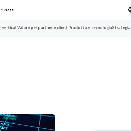
r
Prezzi
 verticali
Valore per partner e clienti
Prodotto e tecnologia
Strategia 