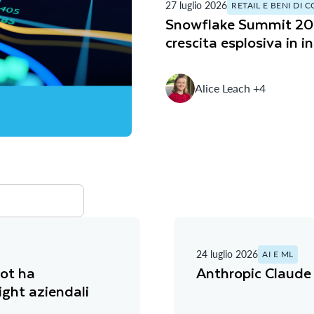
27 luglio 2026
RETAIL E BENI DI
Snowflake Summit 20
crescita esplosiva in i
Alice Leach +4
24 luglio 2026
AI E ML
ot ha
Anthropic Claude 
ight aziendali