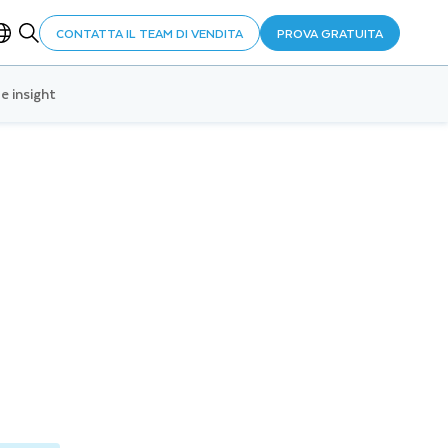
CONTATTA IL TEAM DI VENDITA
PROVA GRATUITA
e insight