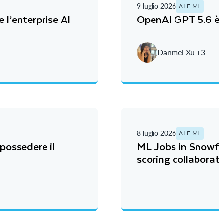
9 luglio 2026
AI E ML
 l’enterprise AI
OpenAI GPT 5.6 è 
Danmei Xu +3
8 luglio 2026
AI E ML
possedere il
ML Jobs in Snowf
scoring collaborat