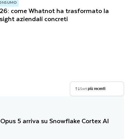
 CONSUMO
26: come Whatnot ha trasformato la
nsight aziendali concreti
Sort
più recenti
Opus 5 arriva su Snowflake Cortex AI